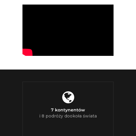
7 kontynentów
i 8 podróży dookoła świata