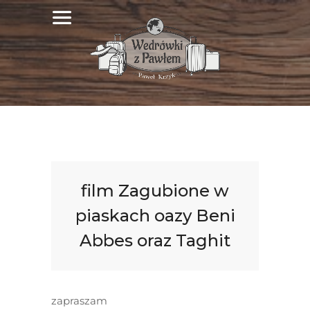
film Zagubione w
piaskach oazy Beni
Abbes oraz Taghit
zapraszam