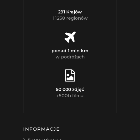
291 Krajów
i 1258 regionów
ponad 1 mln km
w podróżach
50 000 zdjęć
i 500h filmu
INFORMACJE
Strona główna