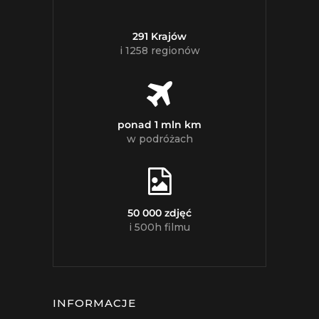
291 Krajów
i 1258 regionów
ponad 1 mln km
w podróżach
50 000 zdjęć
i 500h filmu
INFORMACJE