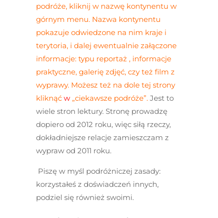
podróże, kliknij w nazwę kontynentu w
górnym menu. Nazwa kontynentu
pokazuje odwiedzone na nim kraje i
terytoria, i dalej ewentualnie załączone
informacje: typu reportaż , informacje
praktyczne, galerię zdjęć, czy też film z
wyprawy.
Możesz też na dole tej strony
kliknąć
w
„ciekawsze podróże”.
Jest to
wiele stron lektury. Stronę prowadzę
dopiero od 2012 roku, więc siłą rzeczy,
dokładniejsze relacje zamieszczam z
wypraw od 2011 roku.
Piszę w myśl podróżniczej zasady:
korzystałeś z doświadczeń innych,
podziel się również swoimi.