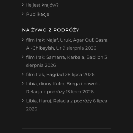
Ile jest krajów?
Publikacje
NA ŻYWO Z PODRÓŻY
film Irak: Najaf, Uruk, Agar Quf, Basra,
Al-Chibayish, Ur
9 sierpnia 2026
film Irak: Samarra, Karbala, Babilon
3
sierpnia 2026
film Irak, Bagdad
28 lipca 2026
Libia, diuny Kufra, Brega i powrót.
Relacja z podróży
13 lipca 2026
Libia, Haruj. Relacja z podróży
6 lipca
2026