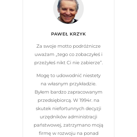
PAWEŁ KRZYK
Za swoje motto podróżnicze
uważam „tego co zobaczyłeś i
przeżyłeś nikt Ci nie zabierze”.
Mogę to udowodnić niestety
na własnym przykładzie.
Byłem bardzo zapracowanym
przedsiębiorcą. W 1994r. na
skutek niefortunnych decyzji
urzędników administracji
państwowej, zatrzymano moją
firmę w rozwoju na ponad