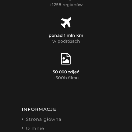
i 1258 regionów
ponad 1 mln km
w podróżach
50 000 zdjęć
i 500h filmu
INFORMACJE
Strona główna
O mnie