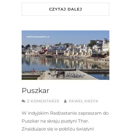
CZYTAJ DALEJ
Puszkar
2 KOMENTARZE
PAWEŁ KRZYK
W indyjskim Radżastanie zapraszam do
Puszkar na skraju pustyni Thar.
Znajdujące się w pobliżu świątyni