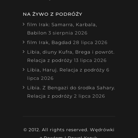
NA ŻYWO Z PODRÓŻY
film Irak: Samarra, Karbala,
Babilon
3 sierpnia 2026
film Irak, Bagdad
28 lipca 2026
Libia, diuny Kufra, Brega i powrót.
Relacja z podróży
13 lipca 2026
Libia, Haruj. Relacja z podróży
6
lipca 2026
Libia. Z Bengazi do środka Sahary.
Relacja z podróży
2 lipca 2026
© 2012. All rights reserved. Wędrówki
z Pawłem | Paweł Krzyk.