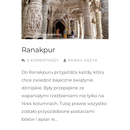
Ranakpur
5 KOMENTARZY
PAWEŁ KRZYK
Do Ranakpuru przyjeżdża każdy, który
chce zwiedzić bajeczne świątynie
dżinijskie. Były przepiękne ze
wspaniałymi rzeźbieniami nie tylko na
1444 kolumnach. Tutaj prawie wszystko
zostało przyozdobione postaciami
bóstw i apsar w…