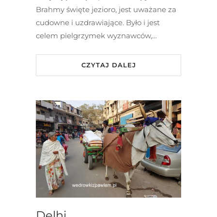
Brahmy święte jezioro, jest uważane za
cudowne i uzdrawiające. Było i jest
celem pielgrzymek wyznawców,…
CZYTAJ DALEJ
Delhi