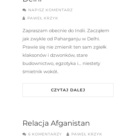
NAPISZ KOMENTARZ
PAWEŁ KRZYK
Zapraszam obecnie do Indii. Zacząłem
jak zwykle od Paharganju w Delhi.
Prawie się nie zmienił: ten sam zgiełk
klaksonów i dzwonków, stare
budownictwo, egzotyka i… niestety
śmietnik wokół..
CZYTAJ DALEJ
Relacja Afganistan
6 KOMENTARZY
PAWEŁ KRZYK