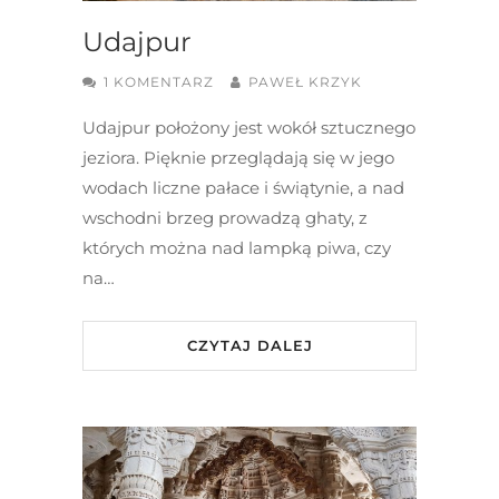
Udajpur
1 KOMENTARZ
PAWEŁ KRZYK
Udajpur położony jest wokół sztucznego
jeziora. Pięknie przeglądają się w jego
wodach liczne pałace i świątynie, a nad
wschodni brzeg prowadzą ghaty, z
których można nad lampką piwa, czy
na…
CZYTAJ DALEJ