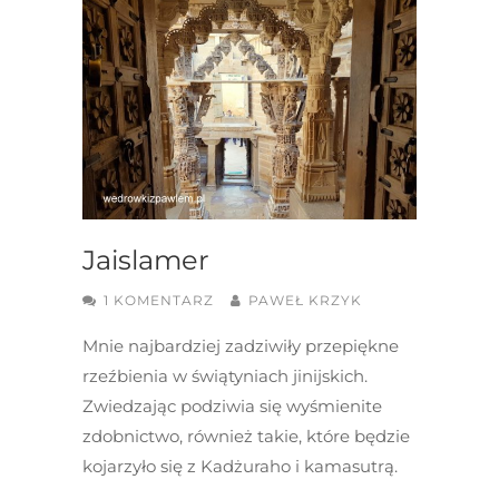
Jaislamer
1 KOMENTARZ
PAWEŁ KRZYK
Mnie najbardziej zadziwiły przepiękne
rzeźbienia w świątyniach jinijskich.
Zwiedzając podziwia się wyśmienite
zdobnictwo, również takie, które będzie
kojarzyło się z Kadżuraho i kamasutrą.