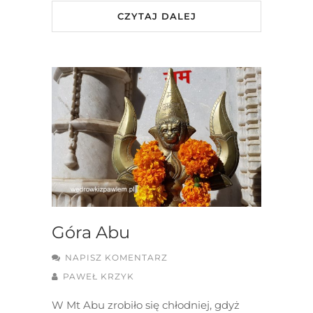
CZYTAJ DALEJ
Góra Abu
NAPISZ KOMENTARZ
PAWEŁ KRZYK
W Mt Abu zrobiło się chłodniej, gdyż