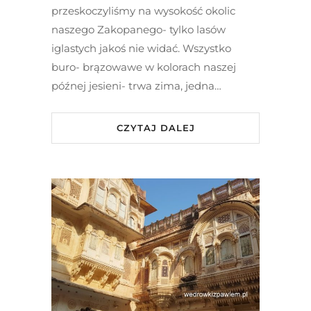
przeskoczyliśmy na wysokość okolic
naszego Zakopanego- tylko lasów
iglastych jakoś nie widać. Wszystko
buro- brązowawe w kolorach naszej
późnej jesieni- trwa zima, jedna…
CZYTAJ DALEJ