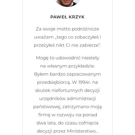
PAWEŁ KRZYK
Za swoje motto podróżnicze
uważam „tego co zobaczyłeś i
przeżyłeś nikt Ci nie zabierze”.
Mogę to udowodnić niestety
na własnym przykładzie.
Byłem bardzo zapracowanym
przedsiębiorcą. W 1994r. na
skutek niefortunnych decyzji
urzędników administracji
państwowej, zatrzymano moją
firmę w rozwoju na ponad
dwa lata, do czasu cofnięcia
decyzji przez Ministerstwo…