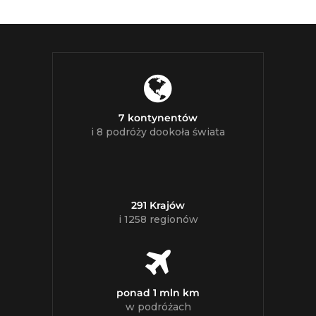
7 kontynentów
i 8 podróży dookoła świata
291 Krajów
i 1258 regionów
ponad 1 mln km
w podróżach