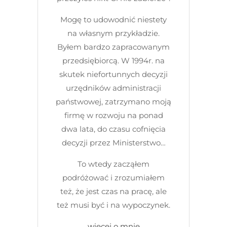
Mogę to udowodnić niestety
na własnym przykładzie.
Byłem bardzo zapracowanym
przedsiębiorcą. W 1994r. na
skutek niefortunnych decyzji
urzędników administracji
państwowej, zatrzymano moją
firmę w rozwoju na ponad
dwa lata, do czasu cofnięcia
decyzji przez Ministerstwo…
To wtedy zacząłem
podróżować i zrozumiałem
też, że jest czas na pracę, ale
też musi być i na wypoczynek.
więcej o mnie