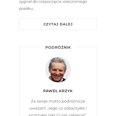
sygnał do rozpoczęcia wieczornego
posiłku.
CZYTAJ DALEJ
PODRÓŻNIK
PAWEŁ KRZYK
Za swoje motto podróżnicze
uważam „tego co zobaczyłeś i
przeżyłeś nikt Ci nie zabierze”.