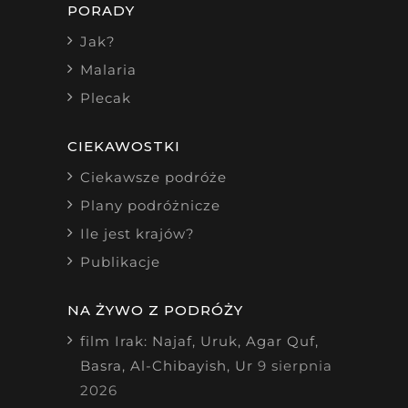
PORADY
Jak?
Malaria
Plecak
CIEKAWOSTKI
Ciekawsze podróże
Plany podróżnicze
Ile jest krajów?
Publikacje
NA ŻYWO Z PODRÓŻY
film Irak: Najaf, Uruk, Agar Quf,
Basra, Al-Chibayish, Ur
9 sierpnia
2026