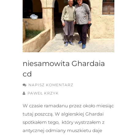
niesamowita Ghardaia
cd
NAPISZ KOMENTARZ
PAWEŁ KRZYK
W czasie ramadanu przez około miesiąc
tutaj poszczą. W algierskiej Ghardai
spotkałem tego, który wystrzałem z
antycznej odmiany muszkietu daje