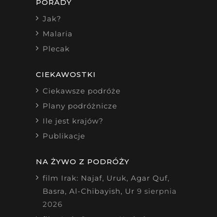
PORADY
Jak?
Malaria
Plecak
CIEKAWOSTKI
Ciekawsze podróże
Plany podróżnicze
Ile jest krajów?
Publikacje
NA ŻYWO Z PODRÓŻY
film Irak: Najaf, Uruk, Agar Quf,
Basra, Al-Chibayish, Ur
9 sierpnia
2026