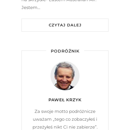
Jestem…
CZYTAJ DALEJ
PODRÓŻNIK
PAWEŁ KRZYK
Za swoje motto podróżnicze
uważam „tego co zobaczyłeś i
przeżyłeś nikt Ci nie zabierze”.