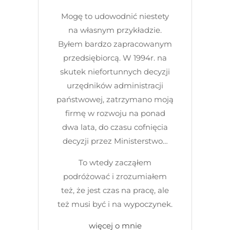
Mogę to udowodnić niestety
na własnym przykładzie.
Byłem bardzo zapracowanym
przedsiębiorcą. W 1994r. na
skutek niefortunnych decyzji
urzędników administracji
państwowej, zatrzymano moją
firmę w rozwoju na ponad
dwa lata, do czasu cofnięcia
decyzji przez Ministerstwo…
To wtedy zacząłem
podróżować i zrozumiałem
też, że jest czas na pracę, ale
też musi być i na wypoczynek.
więcej o mnie