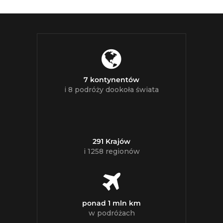
7 kontynentów
i 8 podróży dookoła świata
291 Krajów
i 1258 regionów
ponad 1 mln km
w podróżach