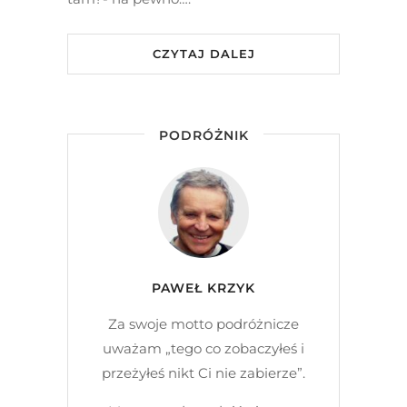
CZYTAJ DALEJ
PODRÓŻNIK
PAWEŁ KRZYK
Za swoje motto podróżnicze
uważam „tego co zobaczyłeś i
przeżyłeś nikt Ci nie zabierze”.