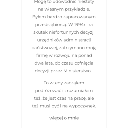
Mogę to udowodnić niestety
na własnym przykładzie.
Byłem bardzo zapracowanym
przedsiębiorcą. W 1994r. na
skutek niefortunnych decyzji
urzędników administracji
państwowej, zatrzymano moją
firmę w rozwoju na ponad
dwa lata, do czasu cofnięcia
decyzji przez Ministerstwo…
To wtedy zacząłem
podróżować i zrozumiałem
też, że jest czas na pracę, ale
też musi być i na wypoczynek.
więcej o mnie