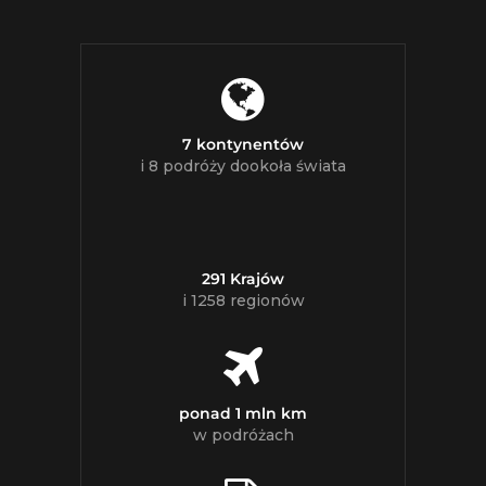
7 kontynentów
i 8 podróży dookoła świata
291 Krajów
i 1258 regionów
ponad 1 mln km
w podróżach