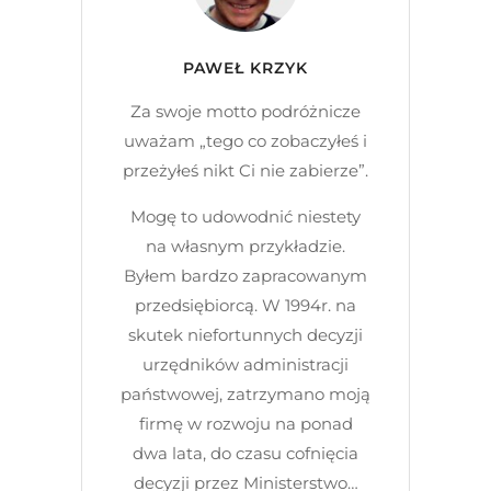
PAWEŁ KRZYK
Za swoje motto podróżnicze
uważam „tego co zobaczyłeś i
przeżyłeś nikt Ci nie zabierze”.
Mogę to udowodnić niestety
na własnym przykładzie.
Byłem bardzo zapracowanym
przedsiębiorcą. W 1994r. na
skutek niefortunnych decyzji
urzędników administracji
państwowej, zatrzymano moją
firmę w rozwoju na ponad
dwa lata, do czasu cofnięcia
decyzji przez Ministerstwo…