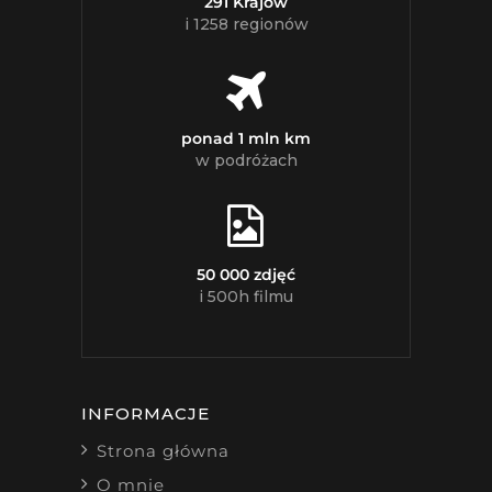
291 Krajów
i 1258 regionów
ponad 1 mln km
w podróżach
50 000 zdjęć
i 500h filmu
INFORMACJE
Strona główna
O mnie