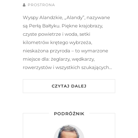
PROSTRONA
Wyspy Alandzkie, „Alandy”, nazywane
są Perłą Bałtyku. Piękne krajobrazy,
czyste powietrze i woda, setki
kilometrów krętego wybrzeża,
nieskażona przyroda – to wymarzone
miejsce dla: żeglarzy, wędkarzy,
rowerzystów i wszystkich szukających…
CZYTAJ DALEJ
PODRÓŻNIK