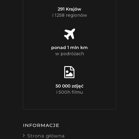
291 Krajów
i 1258 regionów
ponad 1 mln km
w podróżach
50 000 zdjęć
i 500h filmu
INFORMACJE
Strona główna