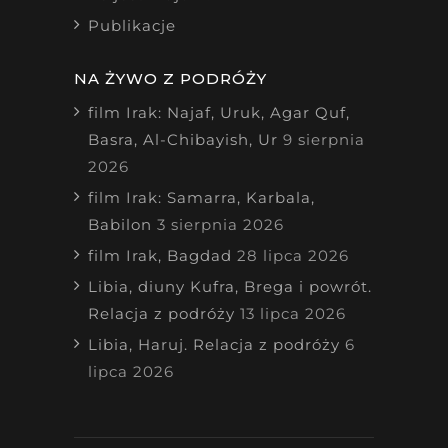
Publikacje
NA ŻYWO Z PODRÓŻY
film Irak: Najaf, Uruk, Agar Quf,
Basra, Al-Chibayish, Ur
9 sierpnia
2026
film Irak: Samarra, Karbala,
Babilon
3 sierpnia 2026
film Irak, Bagdad
28 lipca 2026
Libia, diuny Kufra, Brega i powrót.
Relacja z podróży
13 lipca 2026
Libia, Haruj. Relacja z podróży
6
lipca 2026