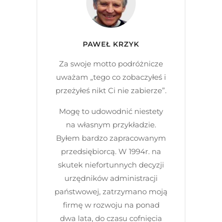
PAWEŁ KRZYK
Za swoje motto podróżnicze
uważam „tego co zobaczyłeś i
przeżyłeś nikt Ci nie zabierze”.
Mogę to udowodnić niestety
na własnym przykładzie.
Byłem bardzo zapracowanym
przedsiębiorcą. W 1994r. na
skutek niefortunnych decyzji
urzędników administracji
państwowej, zatrzymano moją
firmę w rozwoju na ponad
dwa lata, do czasu cofnięcia