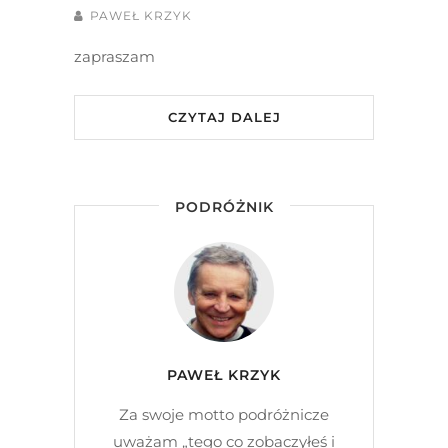
PAWEŁ KRZYK
zapraszam
CZYTAJ DALEJ
PODRÓŻNIK
PAWEŁ KRZYK
Za swoje motto podróżnicze
uważam „tego co zobaczyłeś i