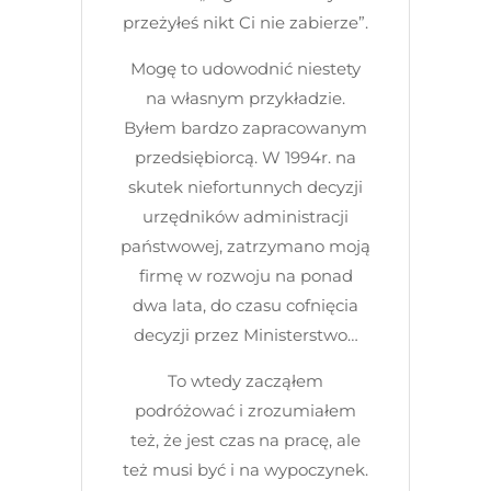
przeżyłeś nikt Ci nie zabierze”.
Mogę to udowodnić niestety
na własnym przykładzie.
Byłem bardzo zapracowanym
przedsiębiorcą. W 1994r. na
skutek niefortunnych decyzji
urzędników administracji
państwowej, zatrzymano moją
firmę w rozwoju na ponad
dwa lata, do czasu cofnięcia
decyzji przez Ministerstwo…
To wtedy zacząłem
podróżować i zrozumiałem
też, że jest czas na pracę, ale
też musi być i na wypoczynek.