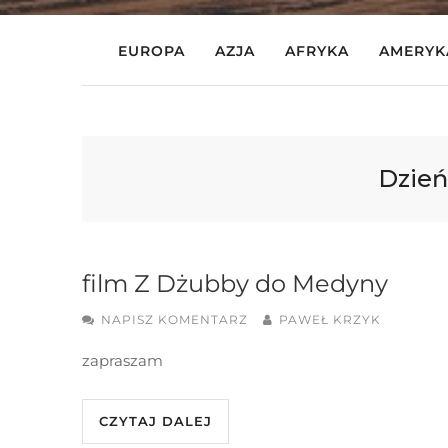
EUROPA
AZJA
AFRYKA
AMERYK
Dzień
film Z Dżubby do Medyny
NAPISZ KOMENTARZ
PAWEŁ KRZYK
zapraszam
CZYTAJ DALEJ