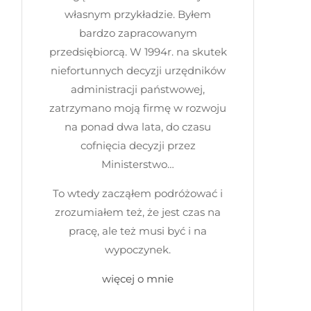
własnym przykładzie. Byłem
bardzo zapracowanym
przedsiębiorcą. W 1994r. na skutek
niefortunnych decyzji urzędników
administracji państwowej,
zatrzymano moją firmę w rozwoju
na ponad dwa lata, do czasu
cofnięcia decyzji przez
Ministerstwo…
To wtedy zacząłem podróżować i
zrozumiałem też, że jest czas na
pracę, ale też musi być i na
wypoczynek.
więcej o mnie