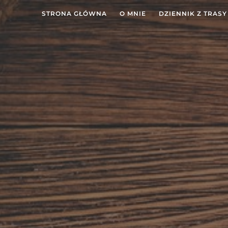
STRONA GŁÓWNA
O MNIE
DZIENNIK Z TRASY