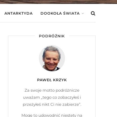
ANTARKTYDA
DOOKOŁA ŚWIATA
PODRÓŻNIK
PAWEŁ KRZYK
Za swoje motto podróżnicze
uważam „tego co zobaczyłeś i
przeżyłeś nikt Ci nie zabierze”.
Mogę to udowodnić niestety na