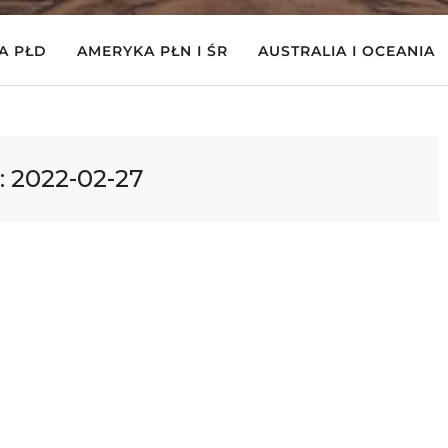
A PŁD
AMERYKA PŁN I ŚR
AUSTRALIA I OCEANIA
:
2022-02-27