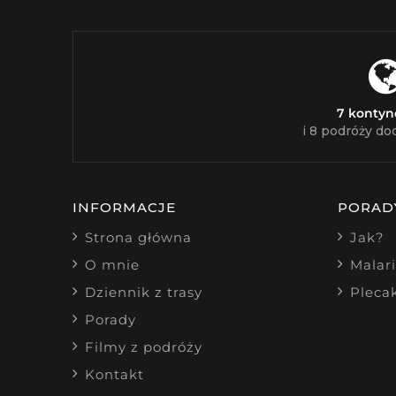
7 konty
i 8 podróży do
INFORMACJE
PORAD
Strona główna
Jak?
O mnie
Malar
Dziennik z trasy
Pleca
Porady
Filmy z podróży
Kontakt