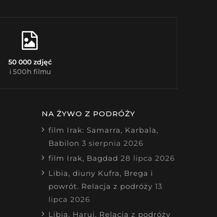
50 000 zdjęć
i 500h filmu
NA ŻYWO Z PODRÓŻY
film Irak: Samarra, Karbala,
Babilon
3 sierpnia 2026
film Irak, Bagdad
28 lipca 2026
Libia, diuny Kufra, Brega i
powrót. Relacja z podróży
13
lipca 2026
Libia, Haruj. Relacja z podróży