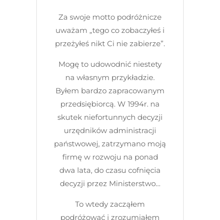
Za swoje motto podróżnicze
uważam „tego co zobaczyłeś i
przeżyłeś nikt Ci nie zabierze”.
Mogę to udowodnić niestety
na własnym przykładzie.
Byłem bardzo zapracowanym
przedsiębiorcą. W 1994r. na
skutek niefortunnych decyzji
urzędników administracji
państwowej, zatrzymano moją
firmę w rozwoju na ponad
dwa lata, do czasu cofnięcia
decyzji przez Ministerstwo…
To wtedy zacząłem
podróżować i zrozumiałem