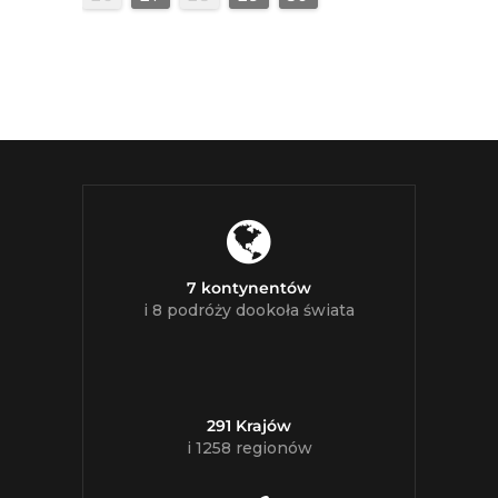
7 kontynentów
i 8 podróży dookoła świata
291 Krajów
i 1258 regionów