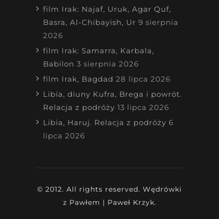
film Irak: Najaf, Uruk, Agar Quf,
Basra, Al-Chibayish, Ur
9 sierpnia
2026
film Irak: Samarra, Karbala,
Babilon
3 sierpnia 2026
film Irak, Bagdad
28 lipca 2026
Libia, diuny Kufra, Brega i powrót.
Relacja z podróży
13 lipca 2026
Libia, Haruj. Relacja z podróży
6
lipca 2026
© 2012. All rights reserved. Wędrówki
z Pawłem | Paweł Krzyk.