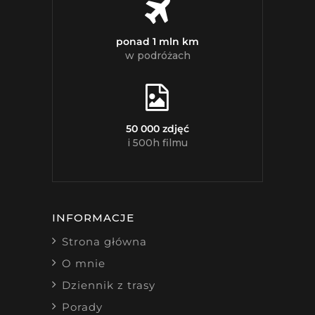
ponad 1 mln km
w podróżach
50 000 zdjęć
i 500h filmu
INFORMACJE
Strona główna
O mnie
Dziennik z trasy
Porady