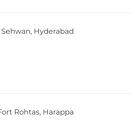
, Sehwan, Hyderabad
 Fort Rohtas, Harappa