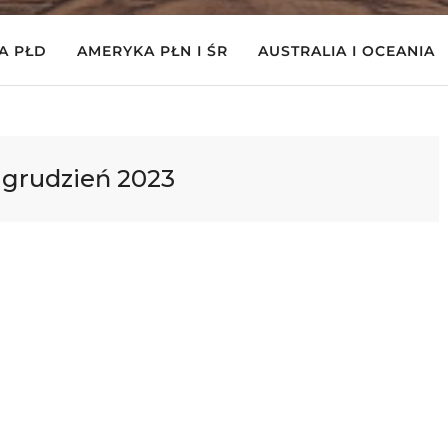
A PŁD
AMERYKA PŁN I ŚR
AUSTRALIA I OCEANIA
:
grudzień 2023