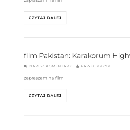
zapraszam na film
CZYTAJ DALEJ
film Pakistan: Karakorum Hig
NAPISZ KOMENTARZ
PAWEŁ KRZYK
zapraszam na film
CZYTAJ DALEJ