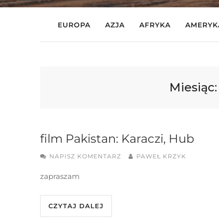
EUROPA
AZJA
AFRYKA
AMERYK
Miesiąc
film Pakistan: Karaczi, Hub
NAPISZ KOMENTARZ
PAWEŁ KRZYK
zapraszam
CZYTAJ DALEJ