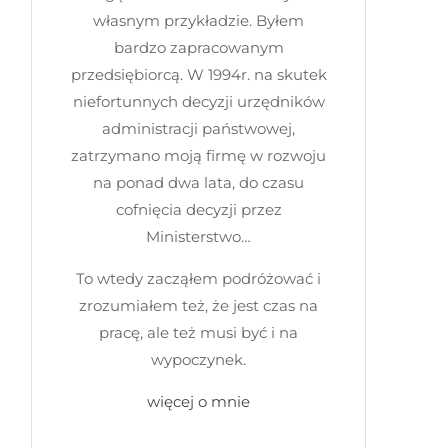
własnym przykładzie. Byłem
bardzo zapracowanym
przedsiębiorcą. W 1994r. na skutek
niefortunnych decyzji urzędników
administracji państwowej,
zatrzymano moją firmę w rozwoju
na ponad dwa lata, do czasu
cofnięcia decyzji przez
Ministerstwo…
To wtedy zacząłem podróżować i
zrozumiałem też, że jest czas na
pracę, ale też musi być i na
wypoczynek.
więcej o mnie