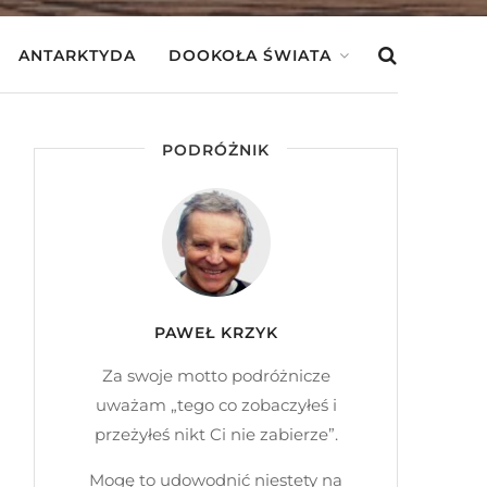
ANTARKTYDA
DOOKOŁA ŚWIATA
PODRÓŻNIK
PAWEŁ KRZYK
Za swoje motto podróżnicze
uważam „tego co zobaczyłeś i
przeżyłeś nikt Ci nie zabierze”.
Mogę to udowodnić niestety na