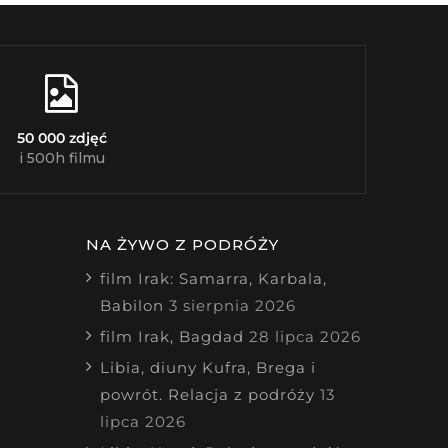
50 000 zdjęć
i 500h filmu
NA ŻYWO Z PODRÓŻY
film Irak: Samarra, Karbala,
Babilon
3 sierpnia 2026
film Irak, Bagdad
28 lipca 2026
Libia, diuny Kufra, Brega i
powrót. Relacja z podróży
13
lipca 2026