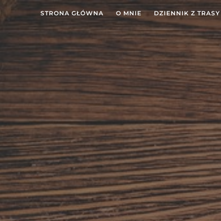
STRONA GŁÓWNA
O MNIE
DZIENNIK Z TRASY