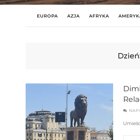
EUROPA
AZJA
AFRYKA
AMERYK
Dzień
Dimi
Rela
NAP
Umieśc