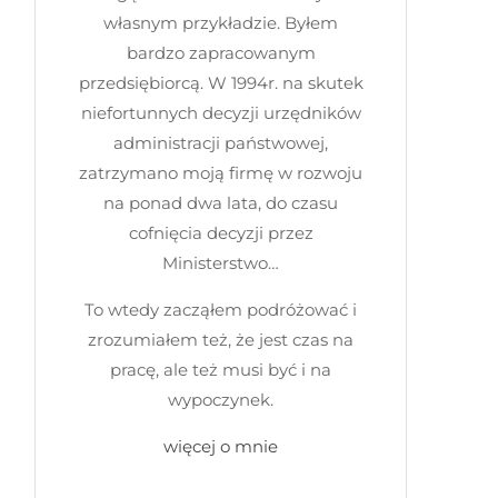
własnym przykładzie. Byłem
bardzo zapracowanym
przedsiębiorcą. W 1994r. na skutek
niefortunnych decyzji urzędników
administracji państwowej,
zatrzymano moją firmę w rozwoju
na ponad dwa lata, do czasu
cofnięcia decyzji przez
Ministerstwo…
To wtedy zacząłem podróżować i
zrozumiałem też, że jest czas na
pracę, ale też musi być i na
wypoczynek.
więcej o mnie