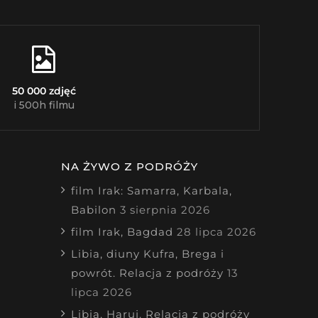
50 000 zdjęć
i 500h filmu
NA ŻYWO Z PODRÓŻY
film Irak: Samarra, Karbala,
Babilon
3 sierpnia 2026
film Irak, Bagdad
28 lipca 2026
Libia, diuny Kufra, Brega i
powrót. Relacja z podróży
13
lipca 2026
Libia, Haruj. Relacja z podróży