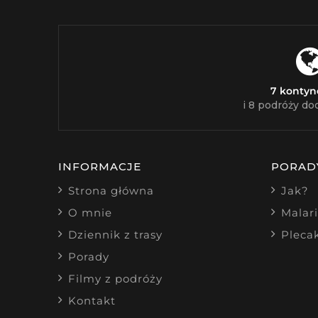
7 konty
i 8 podróży do
INFORMACJE
PORAD
Strona główna
Jak?
O mnie
Malar
Dziennik z trasy
Pleca
Porady
Filmy z podróży
Kontakt