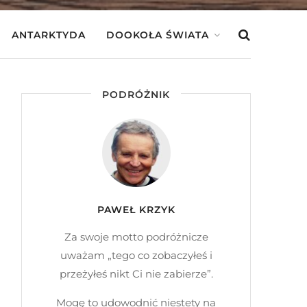
ANTARKTYDA
DOOKOŁA ŚWIATA
PODRÓŻNIK
PAWEŁ KRZYK
Za swoje motto podróżnicze
uważam „tego co zobaczyłeś i
przeżyłeś nikt Ci nie zabierze”.
Mogę to udowodnić niestety na