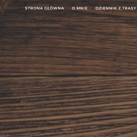
STRONA GŁÓWNA
O MNIE
DZIENNIK Z TRASY