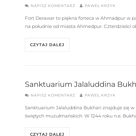
NAPISZ KOMENTARZ
PAWEŁ KRZYK
Fort Derawar to piękna forteca w Ahmadpur w pak
na południe od miasta Ahmedpur. Czterdzieści ob
CZYTAJ DALEJ
Sanktuarium Jalaluddina Bukh
NAPISZ KOMENTARZ
PAWEŁ KRZYK
Sanktuarium Jalaluddina Bukhari znajduje się w 
świętych muzułmańskich. W 1244 roku n.e. Bukhari
CZYTAJ DALEJ