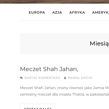
EUROPA
AZJA
AFRYKA
AMERYK
Miesią
Meczet Shah Jahan,
NAPISZ KOMENTARZ
PAWEŁ KRZYK
Meczet Shah Jahan, znany również jako Jamia Masj
centralny meczet dla miasta Thatta, w pakistańsk