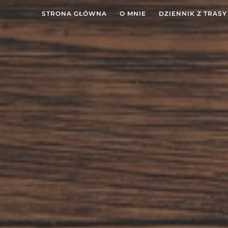
STRONA GŁÓWNA
O MNIE
DZIENNIK Z TRASY