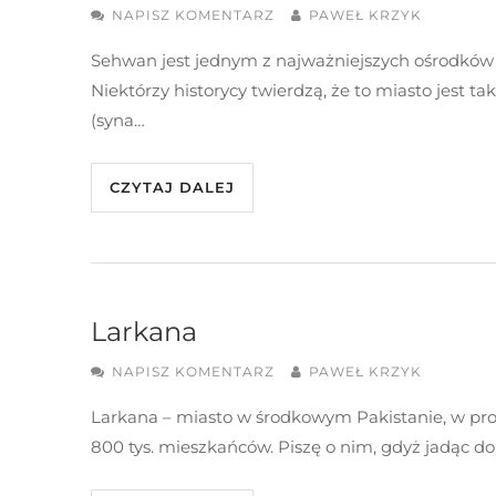
NAPISZ KOMENTARZ
PAWEŁ KRZYK
Sehwan jest jednym z najważniejszych ośrodków 
Niektórzy historycy twierdzą, że to miasto jest
(syna…
CZYTAJ DALEJ
Larkana
NAPISZ KOMENTARZ
PAWEŁ KRZYK
Larkana – miasto w środkowym Pakistanie, w pro
800 tys. mieszkańców. Piszę o nim, gdyż jadąc do