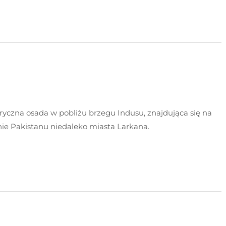
oryczna osada w pobliżu brzegu Indusu, znajdująca się na
enie Pakistanu niedaleko miasta Larkana.