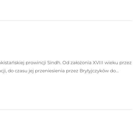
istańskiej prowincji Sindh. Od założonia XVIII wieku przez
ji, do czasu jej przeniesienia przez Brytyjczyków do…