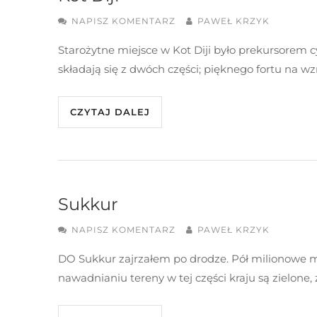
NAPISZ KOMENTARZ
PAWEŁ KRZYK
Starożytne miejsce w Kot Diji było prekursorem cyw
składają się z dwóch części; pięknego fortu na w
CZYTAJ DALEJ
Sukkur
NAPISZ KOMENTARZ
PAWEŁ KRZYK
DO Sukkur zajrzałem po drodze. Pół milionowe mi
nawadnianiu tereny w tej części kraju są zielone,