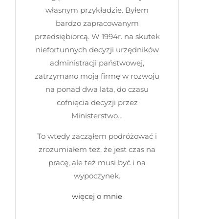
własnym przykładzie. Byłem
bardzo zapracowanym
przedsiębiorcą. W 1994r. na skutek
niefortunnych decyzji urzędników
administracji państwowej,
zatrzymano moją firmę w rozwoju
na ponad dwa lata, do czasu
cofnięcia decyzji przez
Ministerstwo…
To wtedy zacząłem podróżować i
zrozumiałem też, że jest czas na
pracę, ale też musi być i na
wypoczynek.
więcej o mnie