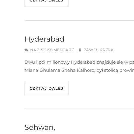
CZYTAJ DALEJ
Hyderabad
NAPISZ KOMENTARZ
PAWEŁ KRZYK
Dwu i pół milionowy Hyderabad znajduje się w pak
Miana Ghulama Shaha Kalhoro, był stolicą prowinc
CZYTAJ DALEJ
Sehwan,