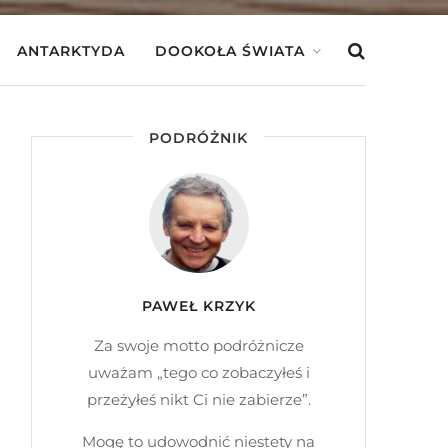
ANTARKTYDA
DOOKOŁA ŚWIATA
PODRÓŻNIK
PAWEŁ KRZYK
Za swoje motto podróżnicze
uważam „tego co zobaczyłeś i
przeżyłeś nikt Ci nie zabierze”.
Mogę to udowodnić niestety na