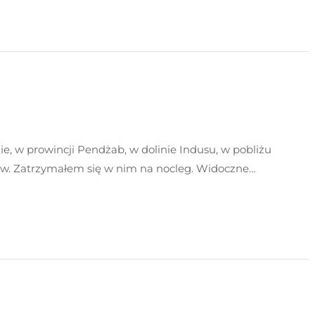
, w prowincji Pendżab, w dolinie Indusu, w pobliżu
ńców. Zatrzymałem się w nim na nocleg. Widoczne…