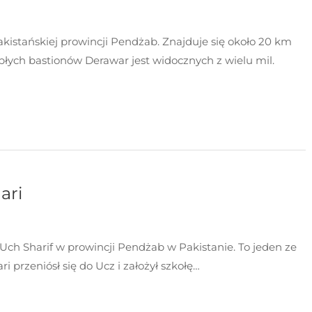
istańskiej prowincji Pendżab. Znajduje się około 20 km
łych bastionów Derawar jest widocznych z wielu mil.
ari
Uch Sharif w prowincji Pendżab w Pakistanie. To jeden ze
 przeniósł się do Ucz i założył szkołę…