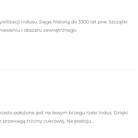
ilizacji Indusu. Sięga historią do 3300 lat pne. Szczątki
zniesieniu i obszaru zewnętrznego.
asto położone jest na lewym brzegu rzeki Indus. Dzięki
 z przewagą trzciny cukrowej. Na postoju…