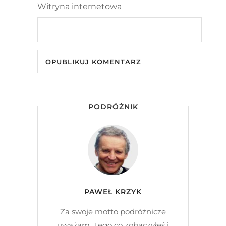
Witryna internetowa
PODRÓŻNIK
PAWEŁ KRZYK
Za swoje motto podróżnicze
uważam „tego co zobaczyłeś i