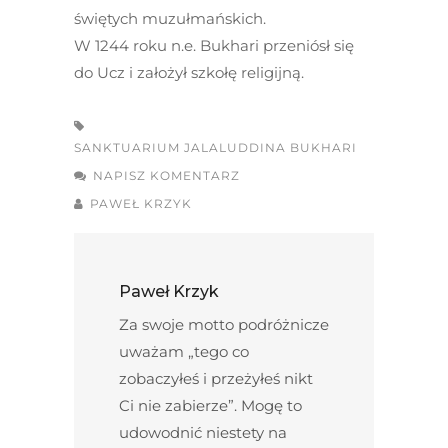
świętych muzułmańskich.
W 1244 roku n.e. Bukhari przeniósł się
do Ucz i założył szkołę religijną.
SANKTUARIUM JALALUDDINA BUKHARI
NAPISZ KOMENTARZ
PAWEŁ KRZYK
Paweł Krzyk
Za swoje motto podróżnicze
uważam „tego co
zobaczyłeś i przeżyłeś nikt
Ci nie zabierze”. Mogę to
udowodnić niestety na