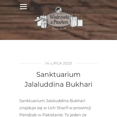
14 LIPCA 2023
Sanktuarium
Jalaluddina Bukhari
Sanktuarium Jalaluddina Bukhari
znajduje się w Uch Sharif w prowincji
Pendżab w Pakistanie. To jeden ze