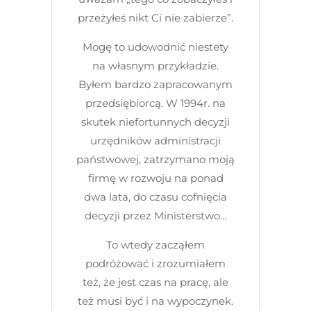
przeżyłeś nikt Ci nie zabierze”.
Mogę to udowodnić niestety
na własnym przykładzie.
Byłem bardzo zapracowanym
przedsiębiorcą. W 1994r. na
skutek niefortunnych decyzji
urzędników administracji
państwowej, zatrzymano moją
firmę w rozwoju na ponad
dwa lata, do czasu cofnięcia
decyzji przez Ministerstwo…
To wtedy zacząłem
podróżować i zrozumiałem
też, że jest czas na pracę, ale
też musi być i na wypoczynek.