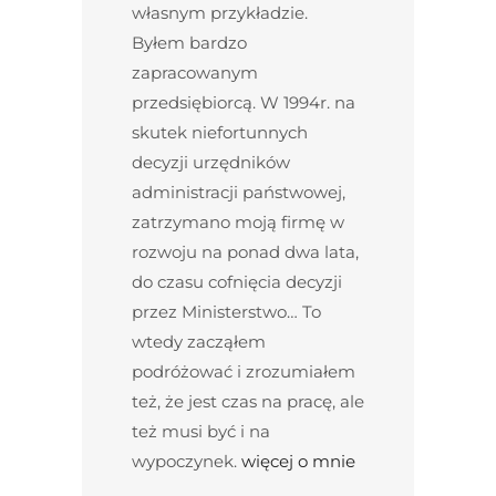
własnym przykładzie.
Byłem bardzo
zapracowanym
przedsiębiorcą. W 1994r. na
skutek niefortunnych
decyzji urzędników
administracji państwowej,
zatrzymano moją firmę w
rozwoju na ponad dwa lata,
do czasu cofnięcia decyzji
przez Ministerstwo… To
wtedy zacząłem
podróżować i zrozumiałem
też, że jest czas na pracę, ale
też musi być i na
wypoczynek.
więcej o mnie