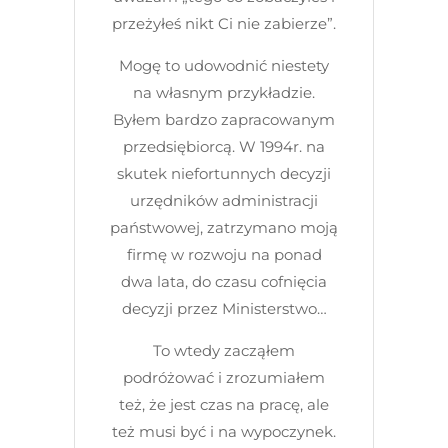
przeżyłeś nikt Ci nie zabierze”.
Mogę to udowodnić niestety
na własnym przykładzie.
Byłem bardzo zapracowanym
przedsiębiorcą. W 1994r. na
skutek niefortunnych decyzji
urzędników administracji
państwowej, zatrzymano moją
firmę w rozwoju na ponad
dwa lata, do czasu cofnięcia
decyzji przez Ministerstwo…
To wtedy zacząłem
podróżować i zrozumiałem
też, że jest czas na pracę, ale
też musi być i na wypoczynek.