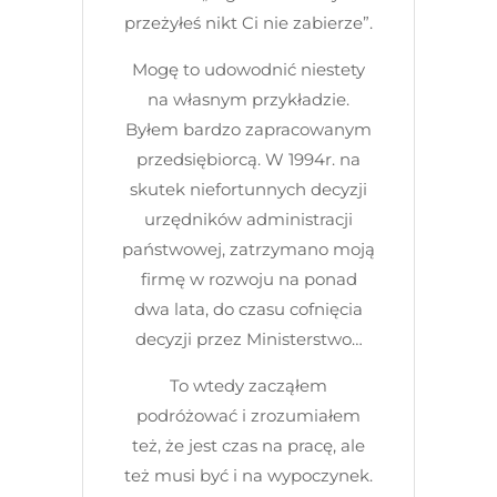
przeżyłeś nikt Ci nie zabierze”.
Mogę to udowodnić niestety
na własnym przykładzie.
Byłem bardzo zapracowanym
przedsiębiorcą. W 1994r. na
skutek niefortunnych decyzji
urzędników administracji
państwowej, zatrzymano moją
firmę w rozwoju na ponad
dwa lata, do czasu cofnięcia
decyzji przez Ministerstwo…
To wtedy zacząłem
podróżować i zrozumiałem
też, że jest czas na pracę, ale
też musi być i na wypoczynek.