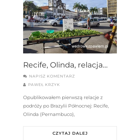
Recife, Olinda, relacja…
NAPISZ KOMENTARZ
PAWEŁ KRZYK
Opublikowałem pierwszą relacje z
podróży po Brazylii Północnej: Recife,
Olinda (Pernambuco),
CZYTAJ DALEJ