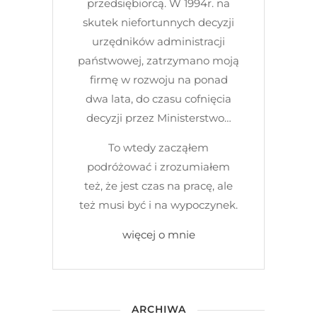
przedsiębiorcą. W 1994r. na
skutek niefortunnych decyzji
urzędników administracji
państwowej, zatrzymano moją
firmę w rozwoju na ponad
dwa lata, do czasu cofnięcia
decyzji przez Ministerstwo…
To wtedy zacząłem
podróżować i zrozumiałem
też, że jest czas na pracę, ale
też musi być i na wypoczynek.
więcej o mnie
ARCHIWA