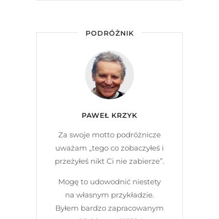
PODRÓŻNIK
PAWEŁ KRZYK
Za swoje motto podróżnicze
uważam „tego co zobaczyłeś i
przeżyłeś nikt Ci nie zabierze”.
Mogę to udowodnić niestety
na własnym przykładzie.
Byłem bardzo zapracowanym