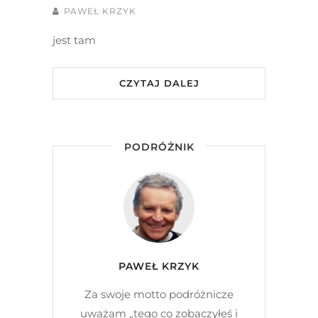
PAWEŁ KRZYK
jest tam
CZYTAJ DALEJ
PODRÓŻNIK
PAWEŁ KRZYK
Za swoje motto podróżnicze
uważam „tego co zobaczyłeś i