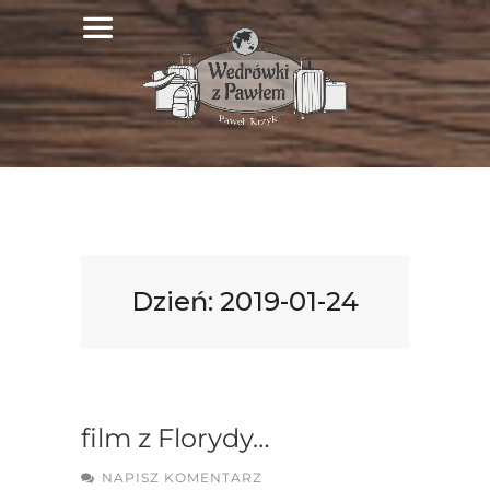
Dzień:
2019-01-24
film z Florydy…
NAPISZ KOMENTARZ