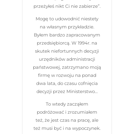
przeżyłeś nikt Ci nie zabierze”.
Mogę to udowodnić niestety
na własnym przykładzie.
Byłem bardzo zapracowanym
przedsiębiorcą. W 1994r. na
skutek niefortunnych decyzji
urzędników administracji
państwowej, zatrzymano moją
firmę w rozwoju na ponad
dwa lata, do czasu cofnięcia
decyzji przez Ministerstwo…
To wtedy zacząłem
podróżować i zrozumiałem
też, że jest czas na pracę, ale
też musi być i na wypoczynek.