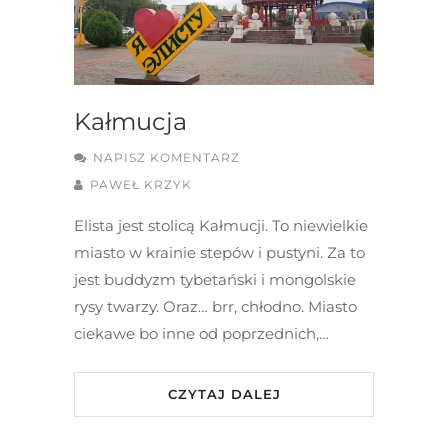
Kałmucja
NAPISZ KOMENTARZ
PAWEŁ KRZYK
Elista jest stolicą Kałmucji. To niewielkie
miasto w krainie stepów i pustyni. Za to
jest buddyzm tybetański i mongolskie
rysy twarzy. Oraz… brr, chłodno. Miasto
ciekawe bo inne od poprzednich,…
CZYTAJ DALEJ