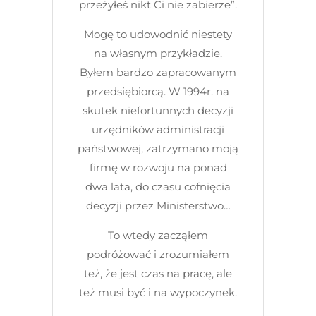
przeżyłeś nikt Ci nie zabierze”.
Mogę to udowodnić niestety
na własnym przykładzie.
Byłem bardzo zapracowanym
przedsiębiorcą. W 1994r. na
skutek niefortunnych decyzji
urzędników administracji
państwowej, zatrzymano moją
firmę w rozwoju na ponad
dwa lata, do czasu cofnięcia
decyzji przez Ministerstwo…
To wtedy zacząłem
podróżować i zrozumiałem
też, że jest czas na pracę, ale
też musi być i na wypoczynek.