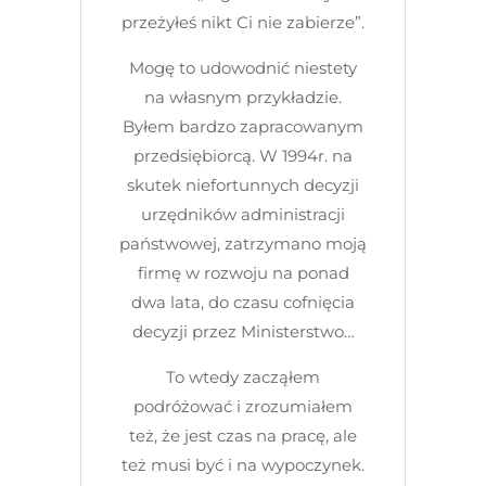
przeżyłeś nikt Ci nie zabierze”.
Mogę to udowodnić niestety
na własnym przykładzie.
Byłem bardzo zapracowanym
przedsiębiorcą. W 1994r. na
skutek niefortunnych decyzji
urzędników administracji
państwowej, zatrzymano moją
firmę w rozwoju na ponad
dwa lata, do czasu cofnięcia
decyzji przez Ministerstwo…
To wtedy zacząłem
podróżować i zrozumiałem
też, że jest czas na pracę, ale
też musi być i na wypoczynek.