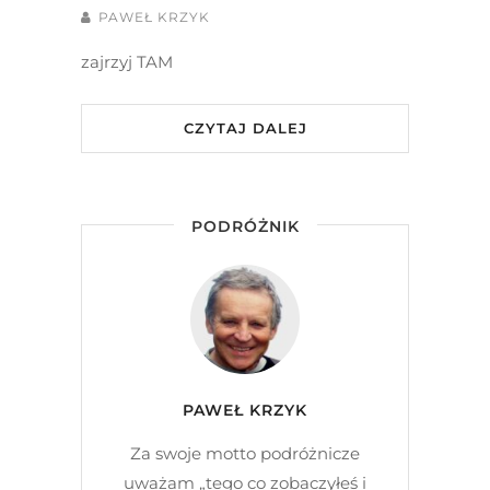
PAWEŁ KRZYK
zajrzyj TAM
CZYTAJ DALEJ
PODRÓŻNIK
PAWEŁ KRZYK
Za swoje motto podróżnicze
uważam „tego co zobaczyłeś i