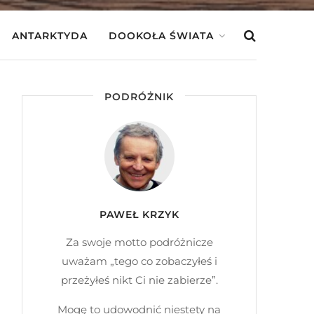
ANTARKTYDA
DOOKOŁA ŚWIATA
PODRÓŻNIK
PAWEŁ KRZYK
Za swoje motto podróżnicze
uważam „tego co zobaczyłeś i
przeżyłeś nikt Ci nie zabierze”.
Mogę to udowodnić niestety na