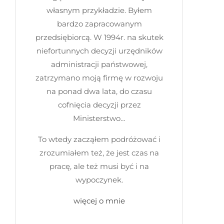
własnym przykładzie. Byłem
bardzo zapracowanym
przedsiębiorcą. W 1994r. na skutek
niefortunnych decyzji urzędników
administracji państwowej,
zatrzymano moją firmę w rozwoju
na ponad dwa lata, do czasu
cofnięcia decyzji przez
Ministerstwo…
To wtedy zacząłem podróżować i
zrozumiałem też, że jest czas na
pracę, ale też musi być i na
wypoczynek.
więcej o mnie