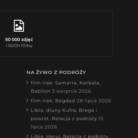
50 000 zdjęć
i 500h filmu
NA ŻYWO Z PODRÓŻY
film Irak: Samarra, Karbala,
Babilon
3 sierpnia 2026
film Irak, Bagdad
28 lipca 2026
Libia, diuny Kufra, Brega i
powrót. Relacja z podróży
13
lipca 2026
Libia, Haruj. Relacja z podróży