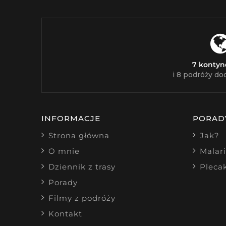
7 konty
i 8 podróży do
INFORMACJE
PORAD
Strona główna
Jak?
O mnie
Malar
Dziennik z trasy
Pleca
Porady
Filmy z podróży
Kontakt