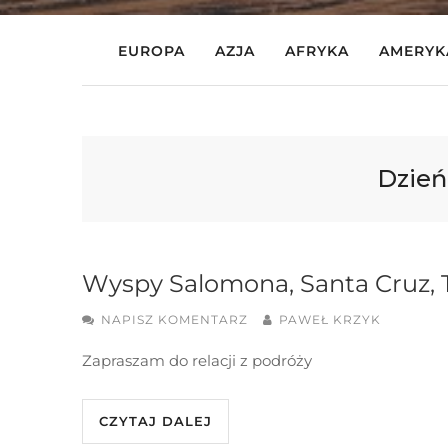
EUROPA
AZJA
AFRYKA
AMERYK
Dzień
Wyspy Salomona, Santa Cruz, T
NAPISZ KOMENTARZ
PAWEŁ KRZYK
Zapraszam do relacji z podróży
CZYTAJ DALEJ