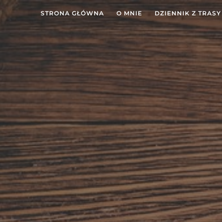
STRONA GŁÓWNA
O MNIE
DZIENNIK Z TRASY