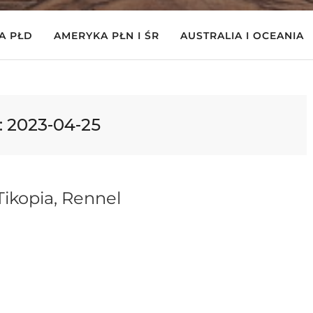
A PŁD
AMERYKA PŁN I ŚR
AUSTRALIA I OCEANIA
:
2023-04-25
ikopia, Rennel