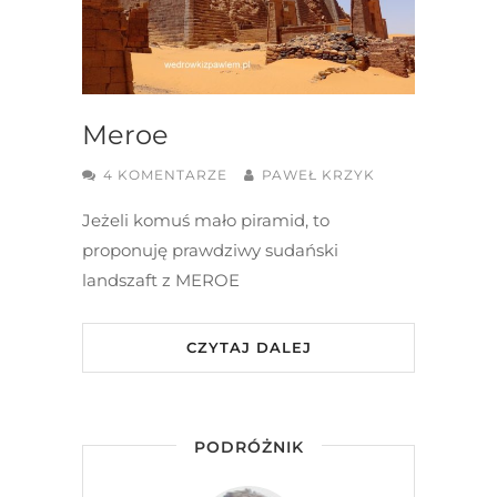
Meroe
4 KOMENTARZE
PAWEŁ KRZYK
Jeżeli komuś mało piramid, to
proponuję prawdziwy sudański
landszaft z MEROE
CZYTAJ DALEJ
PODRÓŻNIK