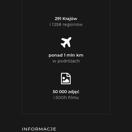
291 Krajów
i 1258 regionów
ponad 1 mln km
w podróżach
50 000 zdjęć
i 500h filmu
INFORMACJE