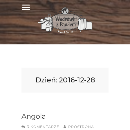
Dzień:
2016-12-28
Angola
3 KOMENTARZE
PROSTRONA