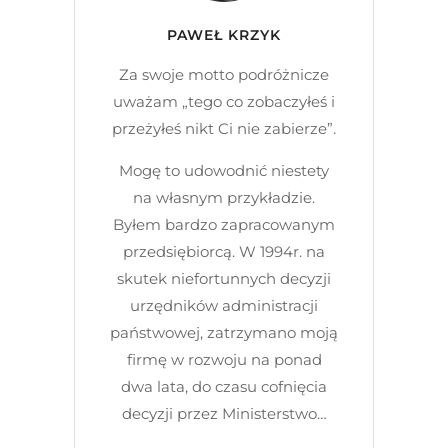
PAWEŁ KRZYK
Za swoje motto podróżnicze
uważam „tego co zobaczyłeś i
przeżyłeś nikt Ci nie zabierze”.
Mogę to udowodnić niestety
na własnym przykładzie.
Byłem bardzo zapracowanym
przedsiębiorcą. W 1994r. na
skutek niefortunnych decyzji
urzędników administracji
państwowej, zatrzymano moją
firmę w rozwoju na ponad
dwa lata, do czasu cofnięcia
decyzji przez Ministerstwo…