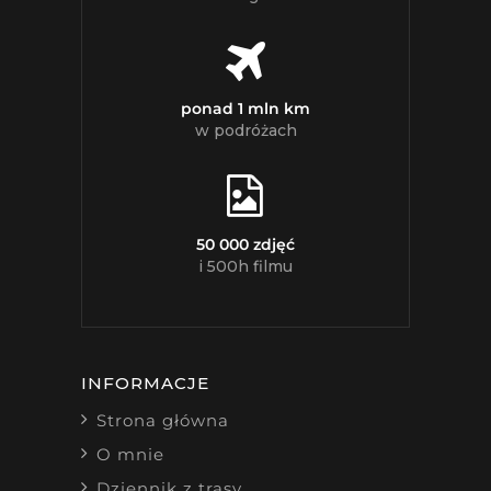
ponad 1 mln km
w podróżach
50 000 zdjęć
i 500h filmu
INFORMACJE
Strona główna
O mnie
Dziennik z trasy