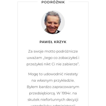
PODRÓŻNIK
PAWEŁ KRZYK
Za swoje motto podróżnicze
uważam „tego co zobaczyłeś i
przeżyłeś nikt Ci nie zabierze”.
Mogę to udowodnić niestety
na własnym przykładzie.
Byłem bardzo zapracowanym
przedsiębiorcą. W 1994r. na
skutek niefortunnych decyzji
urzędników administracji