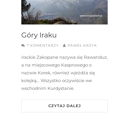
Góry Iraku
7 KOMENTARZY
PAWEŁ KRZYK
Irackie Zakopane nazywa się Rawanduz,
a na miejscowego Kasprowego o
nazwie Korek, również wjeżdża się
kolejką… Wszystko oczywiście we
wschodnim Kurdystanie.
CZYTAJ DALEJ