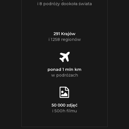
i 8 podróży dookoła świata
291 Krajów
i 1258 regionów
ponad 1 mln km
w podróżach
50 000 zdjęć
i 500h filmu