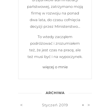
państwowej, zatrzymano moją
firmę w rozwoju na ponad
dwa lata, do czasu cofnięcia
decyzji przez Ministerstwo…
To wtedy zacząłem
podróżować i zrozumiałem
też, że jest czas na pracę, ale
też musi być i na wypoczynek.
więcej o mnie
ARCHIWA
<
>
Styczeń 2019
▼