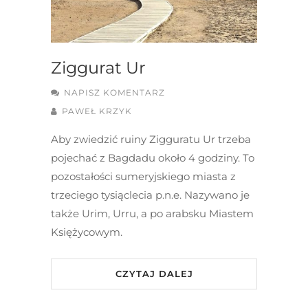
Ziggurat Ur
NAPISZ KOMENTARZ
PAWEŁ KRZYK
Aby zwiedzić ruiny Zigguratu Ur trzeba
pojechać z Bagdadu około 4 godziny. To
pozostałości sumeryjskiego miasta z
trzeciego tysiąclecia p.n.e. Nazywano je
także Urim, Urru, a po arabsku Miastem
Księżycowym.
CZYTAJ DALEJ