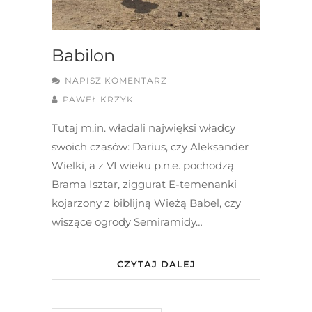
Babilon
NAPISZ KOMENTARZ
PAWEŁ KRZYK
Tutaj m.in. władali najwięksi władcy
swoich czasów: Darius, czy Aleksander
Wielki, a z VI wieku p.n.e. pochodzą
Brama Isztar, ziggurat E-temenanki
kojarzony z biblijną Wieżą Babel, czy
wiszące ogrody Semiramidy…
CZYTAJ DALEJ