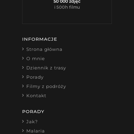
50 000 zdjęć
i 500h filmu
INFORMACJE
Strona główna
O mnie
Dziennik z trasy
Porady
Filmy z podróży
Kontakt
PORADY
Jak?
Malaria