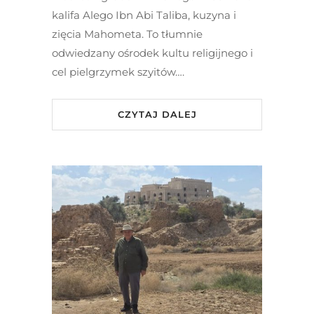
kalifa Alego Ibn Abi Taliba, kuzyna i
zięcia Mahometa. To tłumnie
odwiedzany ośrodek kultu religijnego i
cel pielgrzymek szyitów….
CZYTAJ DALEJ