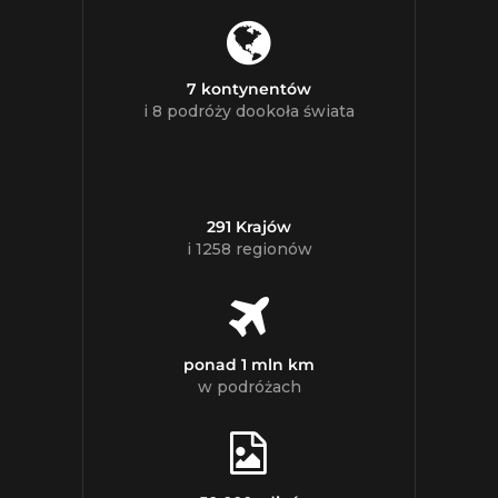
7 kontynentów
i 8 podróży dookoła świata
291 Krajów
i 1258 regionów
ponad 1 mln km
w podróżach