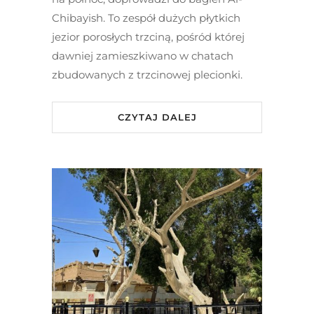
Chibayish. To zespół dużych płytkich
jezior porosłych trzciną, pośród której
dawniej zamieszkiwano w chatach
zbudowanych z trzcinowej plecionki.
CZYTAJ DALEJ