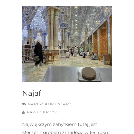
Najaf
NAPISZ KOMENTARZ
PAWEŁ KRZYK
Największym zabytkiem tutaj jest
Meczet z grobem zmarłego w 661 roku