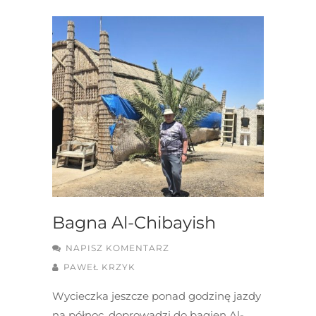
Bagna Al-Chibayish
NAPISZ KOMENTARZ
PAWEŁ KRZYK
Wycieczka jeszcze ponad godzinę jazdy
na północ, doprowadzi do bagien Al-