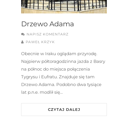
Drzewo Adama
NAPISZ KOMENTARZ
PAWEŁ KRZYK
Obecnie w Iraku oglądam przyrodę.
Najpierw półtoragodzinna jazda z Basry
na północ do miejsca połączenia
Tygrysu i Eufratu. Znajduje się tam
Drzewo Adama. Podobno dwa tysiące
lat p.n.e. modlił się…
CZYTAJ DALEJ