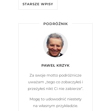
STARSZE WPISY
PODRÓŻNIK
PAWEŁ KRZYK
Za swoje motto podróżnicze
uważam „tego co zobaczyłeś i
przeżyłeś nikt Ci nie zabierze”.
Mogę to udowodnić niestety
na własnym przykładzie.