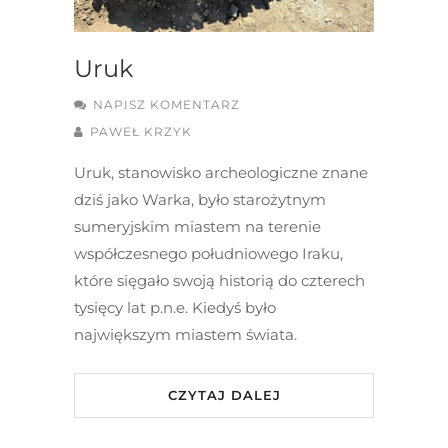
Uruk
NAPISZ KOMENTARZ
PAWEŁ KRZYK
Uruk, stanowisko archeologiczne znane
dziś jako Warka, było starożytnym
sumeryjskim miastem na terenie
współczesnego południowego Iraku,
które sięgało swoją historią do czterech
tysięcy lat p.n.e. Kiedyś było
największym miastem świata.
CZYTAJ DALEJ