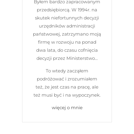
Byłem bardzo zapracowanym
przedsiębiorcą. W 1994r. na
skutek niefortunnych decyzji
urzędników administracji
państwowej, zatrzymano moją
firmę w rozwoju na ponad
dwa lata, do czasu cofnięcia
decyzji przez Ministerstwo…
To wtedy zacząłem
podróżować i zrozumiałem
też, że jest czas na pracę, ale
też musi być i na wypoczynek.
więcej o mnie