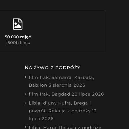
50 000 zdjęć
i 500h filmu
NA ŻYWO Z PODRÓŻY
film Irak: Samarra, Karbala,
Babilon
3 sierpnia 2026
film Irak, Bagdad
28 lipca 2026
Libia, diuny Kufra, Brega i
powrót. Relacja z podróży
13
lipca 2026
Libia, Haruj. Relacja z podróży