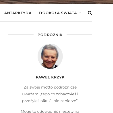
ANTARKTYDA
DOOKOŁA ŚWIATA
PODRÓŻNIK
PAWEŁ KRZYK
Za swoje motto podróżnicze
uważam „tego co zobaczyłeś i
przeżyłeś nikt Ci nie zabierze”.
Mogę to udowodnić niestety na