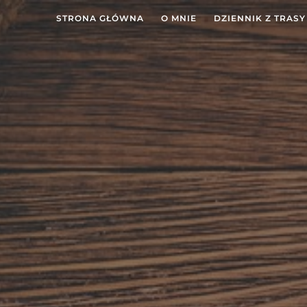
STRONA GŁÓWNA
O MNIE
DZIENNIK Z TRASY