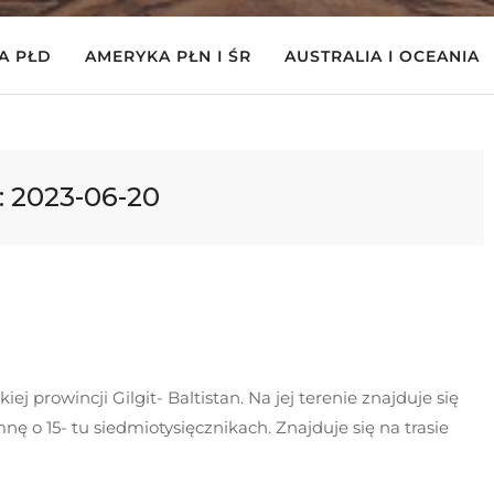
A PŁD
AMERYKA PŁN I ŚR
AUSTRALIA I OCEANIA
:
2023-06-20
j prowincji Gilgit- Baltistan. Na jej terenie znajduje się
ę o 15- tu siedmiotysięcznikach. Znajduje się na trasie