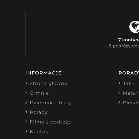
7 konty
i 8 podróży do
INFORMACJE
PORAD
Strona główna
Jak?
O mnie
Malar
Dziennik z trasy
Pleca
Porady
Filmy z podróży
Kontakt