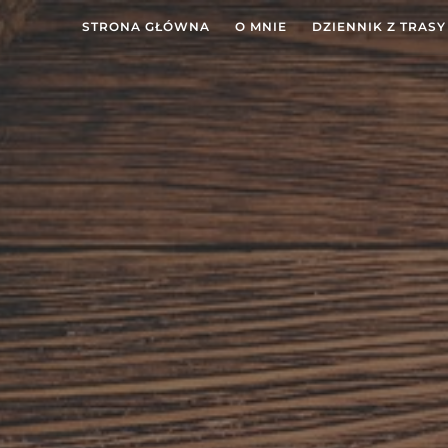
STRONA GŁÓWNA
O MNIE
DZIENNIK Z TRASY