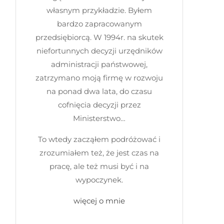
własnym przykładzie. Byłem
bardzo zapracowanym
przedsiębiorcą. W 1994r. na skutek
niefortunnych decyzji urzędników
administracji państwowej,
zatrzymano moją firmę w rozwoju
na ponad dwa lata, do czasu
cofnięcia decyzji przez
Ministerstwo…
To wtedy zacząłem podróżować i
zrozumiałem też, że jest czas na
pracę, ale też musi być i na
wypoczynek.
więcej o mnie