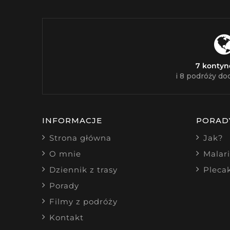
7 konty
i 8 podróży do
INFORMACJE
PORAD
Strona główna
Jak?
O mnie
Malar
Dziennik z trasy
Pleca
Porady
Filmy z podróży
Kontakt