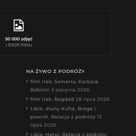
50 000 zdjęć
i 500h filmu
NA ŻYWO Z PODRÓŻY
film Irak: Samarra, Karbala,
Babilon
3 sierpnia 2026
film Irak, Bagdad
28 lipca 2026
Libia, diuny Kufra, Brega i
powrót. Relacja z podróży
13
lipca 2026
Libia, Haruj. Relacja z podróży