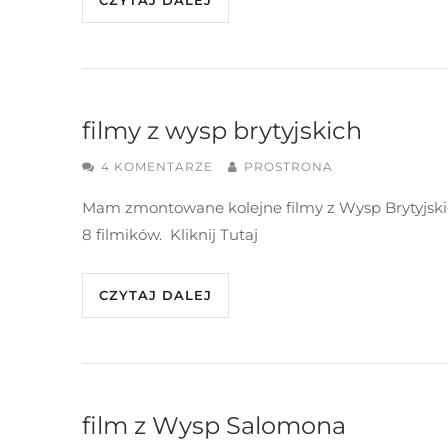
CZYTAJ DALEJ
filmy z wysp brytyjskich
4 KOMENTARZE
PROSTRONA
Mam zmontowane kolejne filmy z Wysp Brytyjski
8 filmików. Kliknij Tutaj
CZYTAJ DALEJ
film z Wysp Salomona