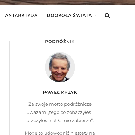
ANTARKTYDA
DOOKOŁA ŚWIATA
PODRÓŻNIK
PAWEŁ KRZYK
Za swoje motto podróżnicze
uważam „tego co zobaczyłeś i
przeżyłeś nikt Ci nie zabierze”.
Mogę to udowodnić niestety na