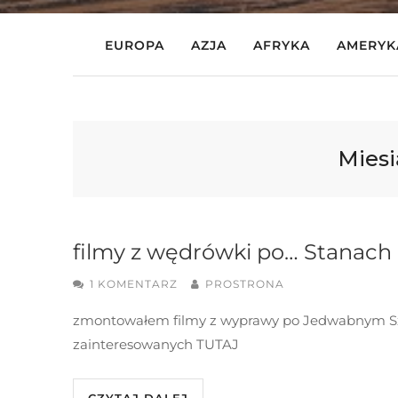
EUROPA
AZJA
AFRYKA
AMERYK
Miesi
filmy z wędrówki po… Stanach
1 KOMENTARZ
PROSTRONA
zmontowałem filmy z wyprawy po Jedwabnym Sz
zainteresowanych TUTAJ