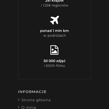
291 Krajów
i 1258 regionów
ponad 1 mln km
w podróżach
50 000 zdjęć
i 500h filmu
INFORMACJE
Strona główna
O mnie