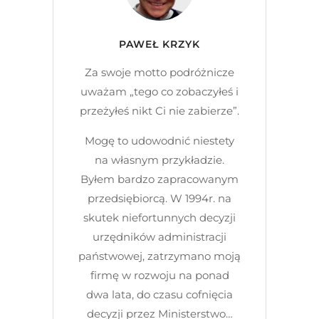
PAWEŁ KRZYK
Za swoje motto podróżnicze
uważam „tego co zobaczyłeś i
przeżyłeś nikt Ci nie zabierze”.
Mogę to udowodnić niestety
na własnym przykładzie.
Byłem bardzo zapracowanym
przedsiębiorcą. W 1994r. na
skutek niefortunnych decyzji
urzędników administracji
państwowej, zatrzymano moją
firmę w rozwoju na ponad
dwa lata, do czasu cofnięcia
decyzji przez Ministerstwo…