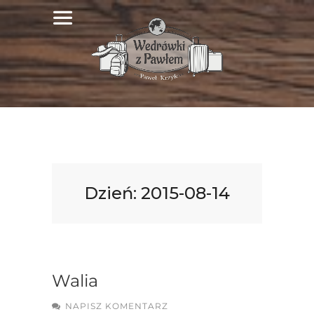
Dzień:
2015-08-14
Walia
NAPISZ KOMENTARZ