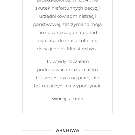
skutek niefortunnych decyzji
urzędników administracji
państwowej, zatrzymano moją
firmę w rozwoju na ponad
dwa lata, do czasu cofnięcia
decyzji przez Ministerstwo…
To wtedy zacząłem
podróżować i zrozumiałem
też, że jest czas na pracę, ale
też musi być i na wypoczynek.
więcej o mnie
ARCHIWA