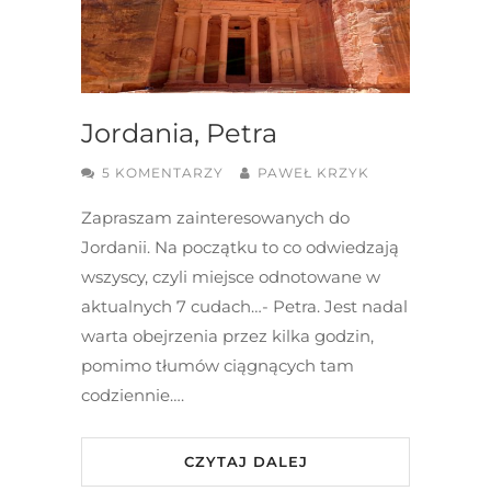
Jordania, Petra
5 KOMENTARZY
PAWEŁ KRZYK
Zapraszam zainteresowanych do
Jordanii. Na początku to co odwiedzają
wszyscy, czyli miejsce odnotowane w
aktualnych 7 cudach…- Petra. Jest nadal
warta obejrzenia przez kilka godzin,
pomimo tłumów ciągnących tam
codziennie….
CZYTAJ DALEJ