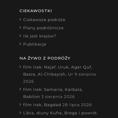
CIEKAWOSTKI
Ciekawsze podróże
Plany podróżnicze
Ile jest krajów?
Publikacje
NA ŻYWO Z PODRÓŻY
film Irak: Najaf, Uruk, Agar Quf,
Basra, Al-Chibayish, Ur
9 sierpnia
2026
film Irak: Samarra, Karbala,
Babilon
3 sierpnia 2026
film Irak, Bagdad
28 lipca 2026
Libia, diuny Kufra, Brega i powrót.