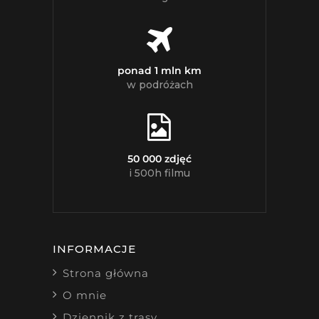
ponad 1 mln km
w podróżach
50 000 zdjęć
i 500h filmu
INFORMACJE
Strona główna
O mnie
Dziennik z trasy