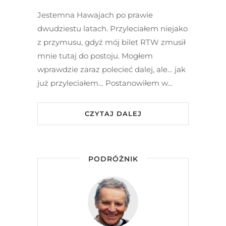
Jestemna Hawajach po prawie
dwudziestu latach. Przyleciałem niejako
z przymusu, gdyż mój bilet RTW zmusił
mnie tutaj do postoju. Mogłem
wprawdzie zaraz polecieć dalej, ale… jak
już przyleciałem… Postanowiłem w…
CZYTAJ DALEJ
PODRÓŻNIK