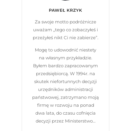
PAWEŁ KRZYK
Za swoje motto podróżnicze
uważam „tego co zobaczyłeś i
przeżyłeś nikt Ci nie zabierze”.
Mogę to udowodnić niestety
na własnym przykładzie.
Byłem bardzo zapracowanym
przedsiębiorcą. W 1994r. na
skutek niefortunnych decyzji
urzędników administracji
państwowej, zatrzymano moją
firmę w rozwoju na ponad
dwa lata, do czasu cofnięcia
decyzji przez Ministerstwo…