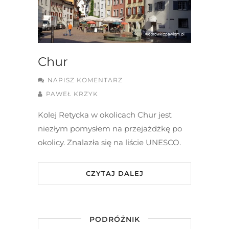
Chur
NAPISZ KOMENTARZ
PAWEŁ KRZYK
Kolej Retycka w okolicach Chur jest
niezłym pomysłem na przejażdżkę po
okolicy. Znalazła się na liście UNESCO.
CZYTAJ DALEJ
PODRÓŻNIK