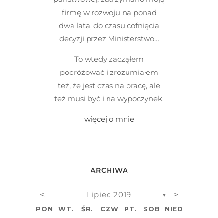
firmę w rozwoju na ponad
dwa lata, do czasu cofnięcia
decyzji przez Ministerstwo…
To wtedy zacząłem
podróżować i zrozumiałem
też, że jest czas na pracę, ale
też musi być i na wypoczynek.
więcej o mnie
ARCHIWA
<
>
Lipiec 2019
▼
PON.
WT.
ŚR.
CZW.
PT.
SOB.
NIEDZ.