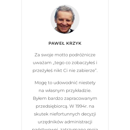
PAWEŁ KRZYK
Za swoje motto podróżnicze
uważam „tego co zobaczyłeś i
przeżyłeś nikt Ci nie zabierze”.
Mogę to udowodnić niestety
na własnym przykładzie.
Byłem bardzo zapracowanym
przedsiębiorcą. W 1994r. na
skutek niefortunnych decyzji
urzędników administracji
państwowej, zatrzymano moją