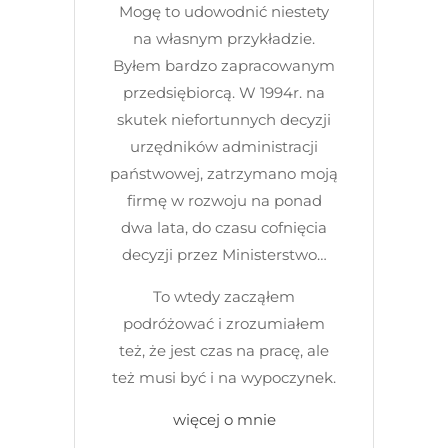
Mogę to udowodnić niestety
na własnym przykładzie.
Byłem bardzo zapracowanym
przedsiębiorcą. W 1994r. na
skutek niefortunnych decyzji
urzędników administracji
państwowej, zatrzymano moją
firmę w rozwoju na ponad
dwa lata, do czasu cofnięcia
decyzji przez Ministerstwo…
To wtedy zacząłem
podróżować i zrozumiałem
też, że jest czas na pracę, ale
też musi być i na wypoczynek.
więcej o mnie