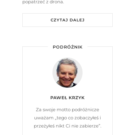
popatrzeć z drona.
CZYTAJ DALEJ
PODRÓŻNIK
PAWEŁ KRZYK
Za swoje motto podróżnicze
uważam „tego co zobaczyłeś i
przeżyłeś nikt Ci nie zabierze”.