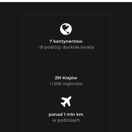
7 kontynentów
i 8 podróży dookoła świata
291 Krajów
i 1258 regionów
ponad 1 mln km
w podróżach