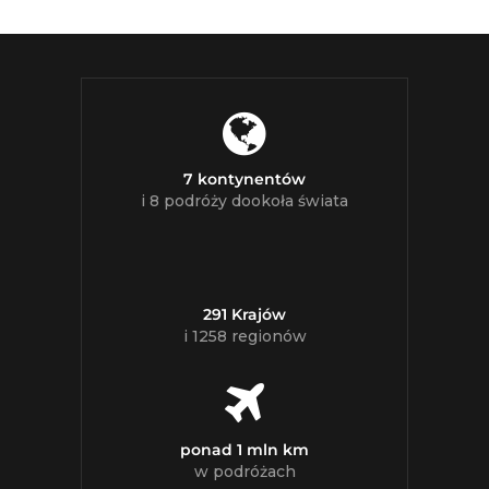
7 kontynentów
i 8 podróży dookoła świata
291 Krajów
i 1258 regionów
ponad 1 mln km
w podróżach