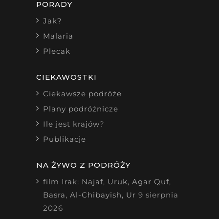
PORADY
Jak?
Malaria
Plecak
CIEKAWOSTKI
Ciekawsze podróże
Plany podróżnicze
Ile jest krajów?
Publikacje
NA ŻYWO Z PODRÓŻY
film Irak: Najaf, Uruk, Agar Quf,
Basra, Al-Chibayish, Ur
9 sierpnia
2026