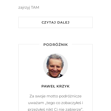
zajrzyj TAM
CZYTAJ DALEJ
PODRÓŻNIK
PAWEŁ KRZYK
Za swoje motto podróżnicze
uważam „tego co zobaczyłeś i
przeżyłeś nikt Ci nie zabierze”.