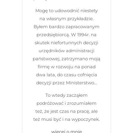
Mogę to udowodnić niestety
na własnym przykładzie.
Byłem bardzo zapracowanym
przedsiębiorcą. W 1994r. na
skutek niefortunnych decyzji
urzędników administracji
państwowej, zatrzymano moją
firmę w rozwoju na ponad
dwa lata, do czasu cofnięcia
decyzji przez Ministerstwo…
To wtedy zacząłem
podróżować i zrozumiałem
też, że jest czas na pracę, ale
też musi być i na wypoczynek.
więcej o mnie