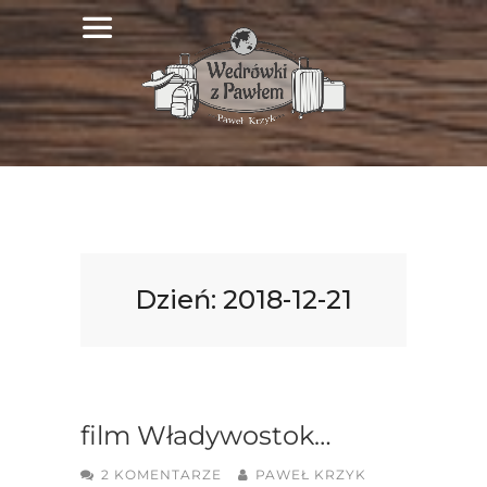
Dzień:
2018-12-21
film Władywostok…
2 KOMENTARZE
PAWEŁ KRZYK