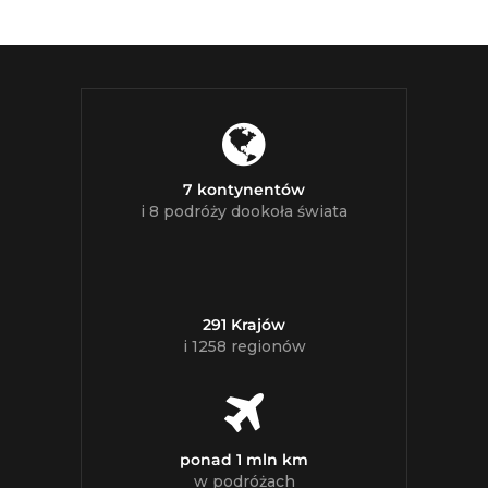
7 kontynentów
i 8 podróży dookoła świata
291 Krajów
i 1258 regionów
ponad 1 mln km
w podróżach