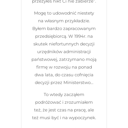
przeżyłeś nikt Ci nie zabierze”.
Mogę to udowodnić niestety
na własnym przykładzie.
Byłem bardzo zapracowanym
przedsiębiorcą. W 1994r. na
skutek niefortunnych decyzji
urzędników administracji
państwowej, zatrzymano moją
firmę w rozwoju na ponad
dwa lata, do czasu cofnięcia
decyzji przez Ministerstwo…
To wtedy zacząłem
podróżować i zrozumiałem
też, że jest czas na pracę, ale
też musi być i na wypoczynek.