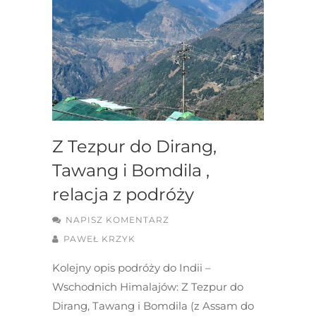
Z Tezpur do Dirang,
Tawang i Bomdila ,
relacja z podróży
NAPISZ KOMENTARZ
PAWEŁ KRZYK
Kolejny opis podróży do Indii –
Wschodnich Himalajów: Z Tezpur do
Dirang, Tawang i Bomdila (z Assam do