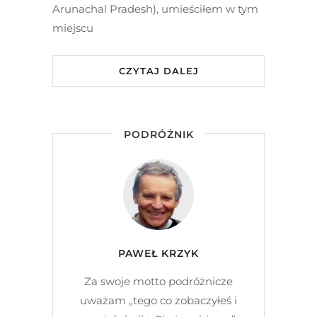
Arunachal Pradesh), umieściłem w tym
miejscu
CZYTAJ DALEJ
PODRÓŻNIK
PAWEŁ KRZYK
Za swoje motto podróżnicze
uważam „tego co zobaczyłeś i