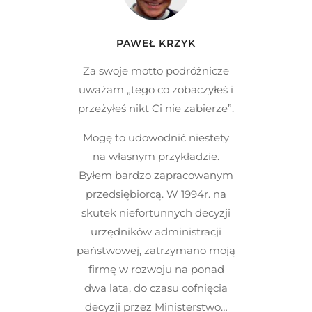
PAWEŁ KRZYK
Za swoje motto podróżnicze
uważam „tego co zobaczyłeś i
przeżyłeś nikt Ci nie zabierze”.
Mogę to udowodnić niestety
na własnym przykładzie.
Byłem bardzo zapracowanym
przedsiębiorcą. W 1994r. na
skutek niefortunnych decyzji
urzędników administracji
państwowej, zatrzymano moją
firmę w rozwoju na ponad
dwa lata, do czasu cofnięcia
decyzji przez Ministerstwo…