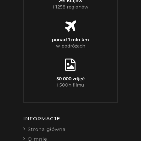
291 Krajów
i 1258 regionów
ponad 1 mln km
w podróżach
50 000 zdjęć
i 500h filmu
INFORMACJE
Strona główna
O mnie