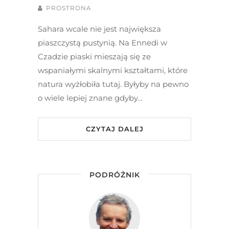
PROSTRONA
Sahara wcale nie jest największa
piaszczystą pustynią. Na Ennedi w
Czadzie piaski mieszają się ze
wspaniałymi skalnymi kształtami, które
natura wyżłobiła tutaj. Byłyby na pewno
o wiele lepiej znane gdyby…
CZYTAJ DALEJ
PODRÓŻNIK