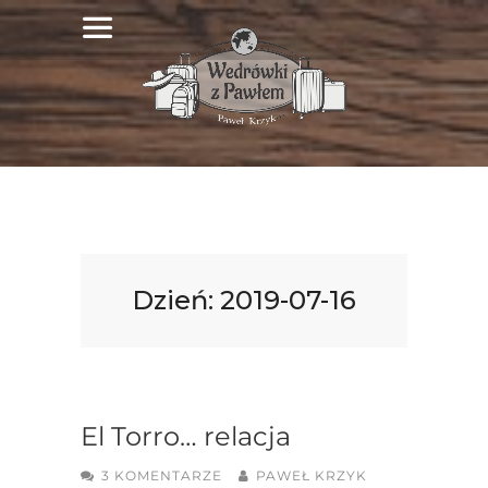
Dzień:
2019-07-16
El Torro… relacja
3 KOMENTARZE
PAWEŁ KRZYK