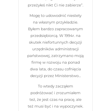
przeżyłeś nikt Ci nie zabierze”.
Mogę to udowodnić niestety
na własnym przykładzie.
Byłem bardzo zapracowanym
przedsiębiorcą. W 1994r. na
skutek niefortunnych decyzji
urzędników administracji
państwowej, zatrzymano moją
firmę w rozwoju na ponad
dwa lata, do czasu cofnięcia
decyzji przez Ministerstwo…
To wtedy zacząłem
podróżować i zrozumiałem
też, że jest czas na pracę, ale
też musi być i na wypoczynek.