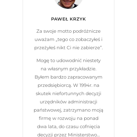
PAWEŁ KRZYK
Za swoje motto podróżnicze
uważam „tego co zobaczyłeś i
przeżyłeś nikt Ci nie zabierze”.
Mogę to udowodnić niestety
na własnym przykładzie.
Byłem bardzo zapracowanym
przedsiębiorcą. W 1994r. na
skutek niefortunnych decyzji
urzędników administracji
państwowej, zatrzymano moją
firmę w rozwoju na ponad
dwa lata, do czasu cofnięcia
decyzji przez Ministerstwo…