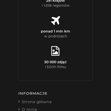
291 Krajów
i 1258 regionów
ponad 1 mln km
w podróżach
50 000 zdjęć
i 500h filmu
INFORMACJE
Strona główna
O mnie