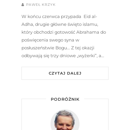
PAWEŁ KRZYK
W końcu czerwca przypada Eid al-
Adha, drugie główne święto islamu,
który obchodzi gotowość Abrahama do
poświęcenia swego syna w
posłuszeństwie Bogu… Z tej okazji
odbywają się trzy dniowe „wyżerki”, a…
CZYTAJ DALEJ
PODRÓŻNIK