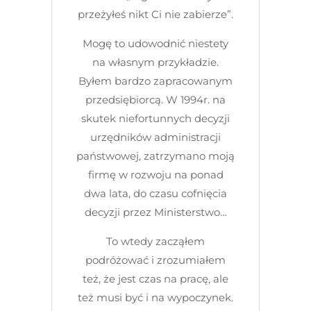
przeżyłeś nikt Ci nie zabierze”.
Mogę to udowodnić niestety
na własnym przykładzie.
Byłem bardzo zapracowanym
przedsiębiorcą. W 1994r. na
skutek niefortunnych decyzji
urzędników administracji
państwowej, zatrzymano moją
firmę w rozwoju na ponad
dwa lata, do czasu cofnięcia
decyzji przez Ministerstwo…
To wtedy zacząłem
podróżować i zrozumiałem
też, że jest czas na pracę, ale
też musi być i na wypoczynek.