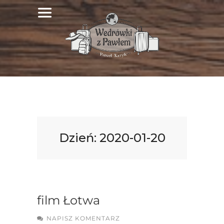
Dzień:
2020-01-20
film Łotwa
NAPISZ KOMENTARZ