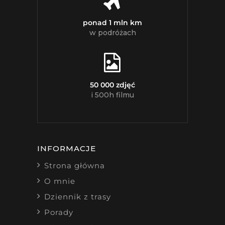
ponad 1 mln km
w podróżach
50 000 zdjęć
i 500h filmu
INFORMACJE
Strona główna
O mnie
Dziennik z trasy
Porady