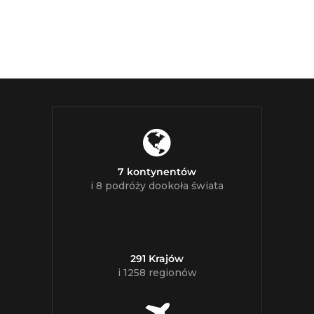
7 kontynentów
i 8 podróży dookoła świata
291 Krajów
i 1258 regionów