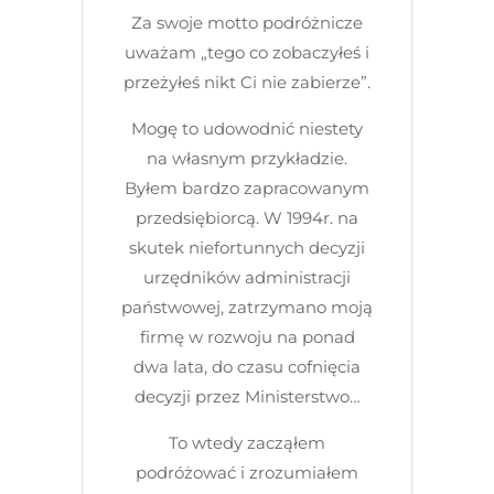
Za swoje motto podróżnicze
uważam „tego co zobaczyłeś i
przeżyłeś nikt Ci nie zabierze”.
Mogę to udowodnić niestety
na własnym przykładzie.
Byłem bardzo zapracowanym
przedsiębiorcą. W 1994r. na
skutek niefortunnych decyzji
urzędników administracji
państwowej, zatrzymano moją
firmę w rozwoju na ponad
dwa lata, do czasu cofnięcia
decyzji przez Ministerstwo…
To wtedy zacząłem
podróżować i zrozumiałem