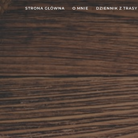
STRONA GŁÓWNA
O MNIE
DZIENNIK Z TRASY