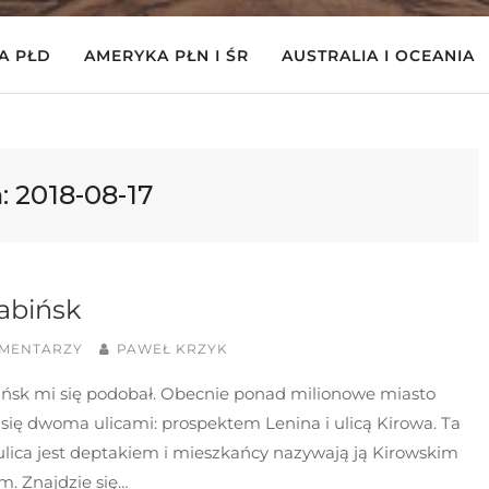
A PŁD
AMERYKA PŁN I ŚR
AUSTRALIA I OCEANIA
ń:
2018-08-17
abińsk
OMENTARZY
PAWEŁ KRZYK
ińsk mi się podobał. Obecnie ponad milionowe miasto
 się dwoma ulicami: prospektem Lenina i ulicą Kirowa. Ta
ulica jest deptakiem i mieszkańcy nazywają ją Kirowskim
m. Znajdzie się…