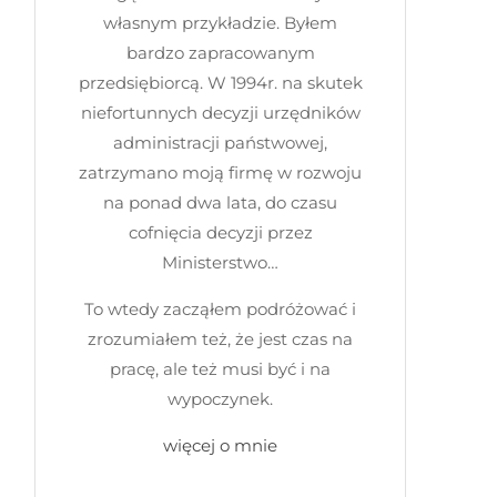
własnym przykładzie. Byłem
bardzo zapracowanym
przedsiębiorcą. W 1994r. na skutek
niefortunnych decyzji urzędników
administracji państwowej,
zatrzymano moją firmę w rozwoju
na ponad dwa lata, do czasu
cofnięcia decyzji przez
Ministerstwo…
To wtedy zacząłem podróżować i
zrozumiałem też, że jest czas na
pracę, ale też musi być i na
wypoczynek.
więcej o mnie