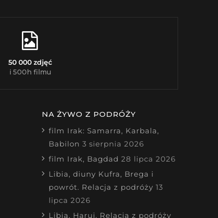
50 000 zdjęć
i 500h filmu
NA ŻYWO Z PODRÓŻY
film Irak: Samarra, Karbala,
Babilon
3 sierpnia 2026
film Irak, Bagdad
28 lipca 2026
Libia, diuny Kufra, Brega i
powrót. Relacja z podróży
13
lipca 2026
Libia, Haruj. Relacja z podróży