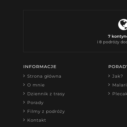
7 konty
i 8 podróży do
INFORMACJE
PORAD
Strona główna
Jak?
O mnie
Malar
Dziennik z trasy
Pleca
Porady
Filmy z podróży
Kontakt