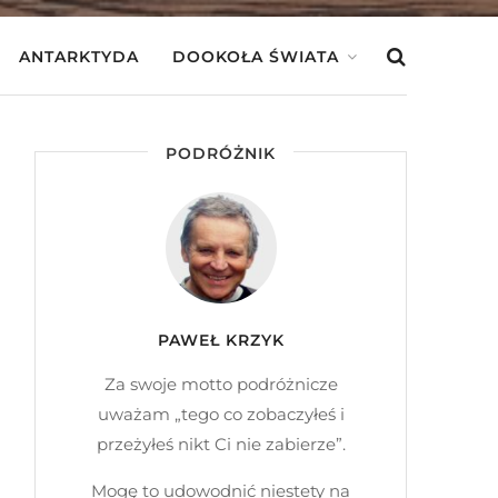
ANTARKTYDA
DOOKOŁA ŚWIATA
PODRÓŻNIK
PAWEŁ KRZYK
Za swoje motto podróżnicze
uważam „tego co zobaczyłeś i
przeżyłeś nikt Ci nie zabierze”.
Mogę to udowodnić niestety na