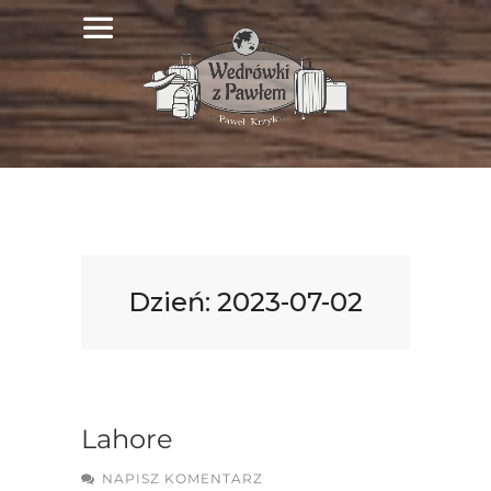
Dzień:
2023-07-02
Lahore
NAPISZ KOMENTARZ