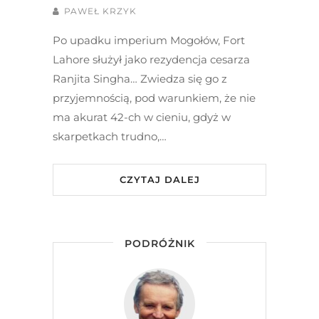
PAWEŁ KRZYK
Po upadku imperium Mogołów, Fort
Lahore służył jako rezydencja cesarza
Ranjita Singha… Zwiedza się go z
przyjemnością, pod warunkiem, że nie
ma akurat 42-ch w cieniu, gdyż w
skarpetkach trudno,…
CZYTAJ DALEJ
PODRÓŻNIK