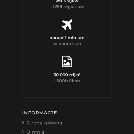
291 Krajów
i 1258 regionów
ponad 1 mln km
w podróżach
50 000 zdjęć
i 500h filmu
INFORMACJE
Strona główna
O mnie