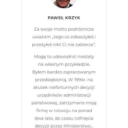
PAWEŁ KRZYK
Za swoje motto podróżnicze
uważam „tego co zobaczyłeś i
przeżyłeś nikt Ci nie zabierze”.
Mogę to udowodnić niestety
na własnym przykładzie.
Byłem bardzo zapracowanym
przedsiębiorcą. W 1994r. na
skutek niefortunnych decyzji
urzędników administracji
państwowej, zatrzymano moją
firmę w rozwoju na ponad
dwa lata, do czasu cofnięcia
decyzji przez Ministerstwo…