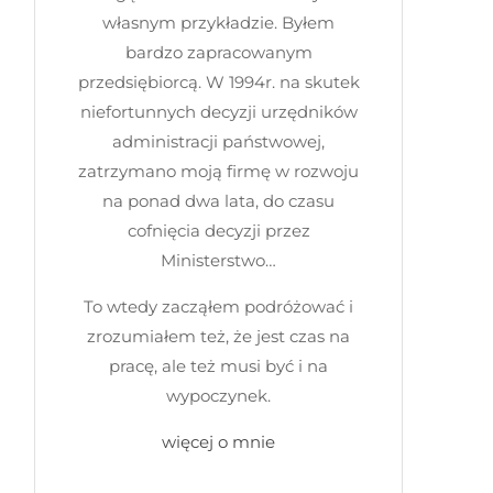
własnym przykładzie. Byłem
bardzo zapracowanym
przedsiębiorcą. W 1994r. na skutek
niefortunnych decyzji urzędników
administracji państwowej,
zatrzymano moją firmę w rozwoju
na ponad dwa lata, do czasu
cofnięcia decyzji przez
Ministerstwo…
To wtedy zacząłem podróżować i
zrozumiałem też, że jest czas na
pracę, ale też musi być i na
wypoczynek.
więcej o mnie