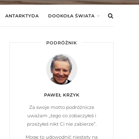
ANTARKTYDA
DOOKOŁA ŚWIATA
PODRÓŻNIK
PAWEŁ KRZYK
Za swoje motto podróżnicze
uważam „tego co zobaczyłeś i
przeżyłeś nikt Ci nie zabierze”.
Mogę to udowodnić niestety na