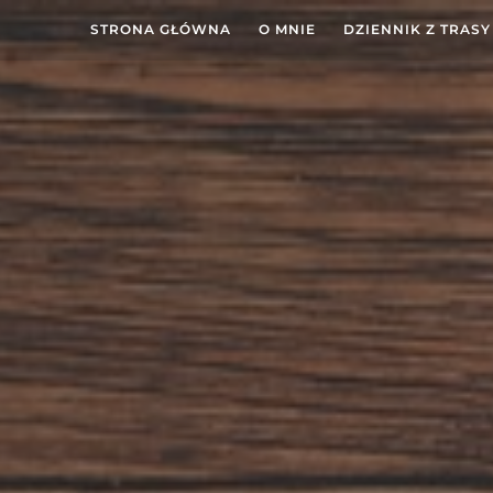
STRONA GŁÓWNA
O MNIE
DZIENNIK Z TRASY