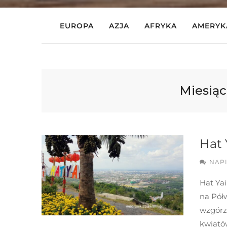
EUROPA
AZJA
AFRYKA
AMERYK
Miesiąc
Hat 
NAP
Hat Yai
na Pół
wzgórz
kwiató