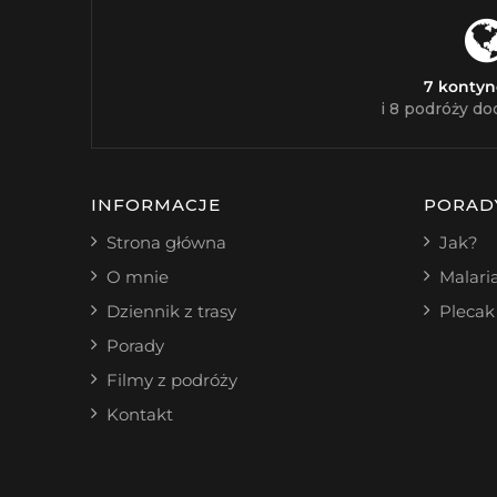
7 konty
i 8 podróży do
INFORMACJE
PORAD
Strona główna
Jak?
O mnie
Malari
Dziennik z trasy
Plecak
Porady
Filmy z podróży
Kontakt