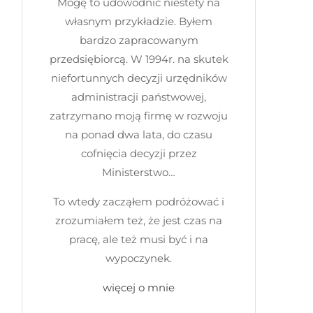
Mogę to udowodnić niestety na
własnym przykładzie. Byłem
bardzo zapracowanym
przedsiębiorcą. W 1994r. na skutek
niefortunnych decyzji urzędników
administracji państwowej,
zatrzymano moją firmę w rozwoju
na ponad dwa lata, do czasu
cofnięcia decyzji przez
Ministerstwo…
To wtedy zacząłem podróżować i
zrozumiałem też, że jest czas na
pracę, ale też musi być i na
wypoczynek.
więcej o mnie