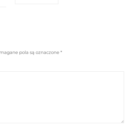
agane pola są oznaczone
*