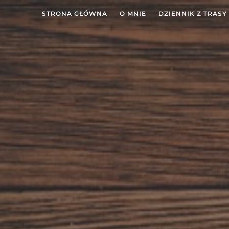
STRONA GŁÓWNA
O MNIE
DZIENNIK Z TRASY