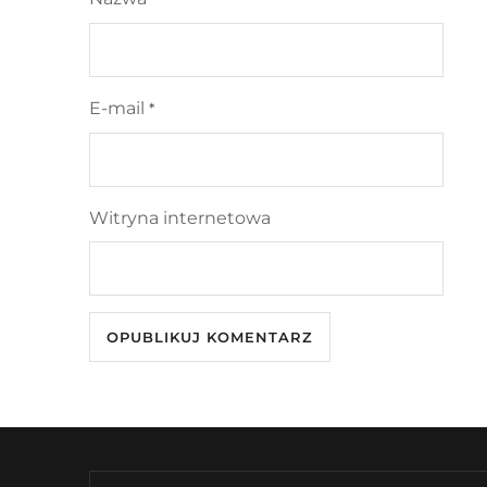
E-mail
*
Witryna internetowa