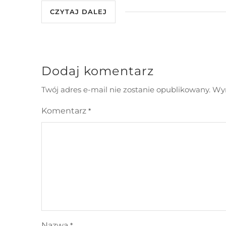
CZYTAJ DALEJ
Dodaj komentarz
Twój adres e-mail nie zostanie opublikowany.
Wym
Komentarz
*
Nazwa
*