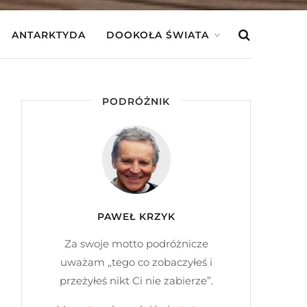
ANTARKTYDA
DOOKOŁA ŚWIATA
PODRÓŻNIK
PAWEŁ KRZYK
Za swoje motto podróżnicze
uważam „tego co zobaczyłeś i
przeżyłeś nikt Ci nie zabierze”.