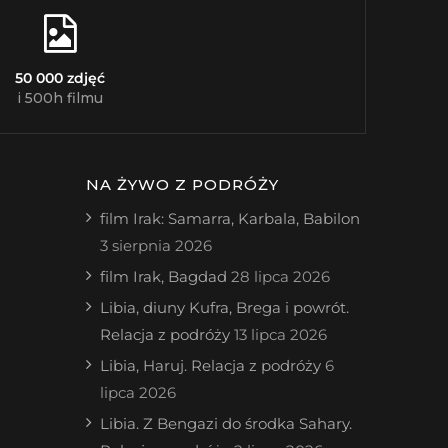
50 000 zdjęć
i 500h filmu
NA ŻYWO Z PODRÓŻY
film Irak: Samarra, Karbala, Babilon
3 sierpnia 2026
film Irak, Bagdad
28 lipca 2026
Libia, diuny Kufra, Brega i powrót.
Relacja z podróży
13 lipca 2026
Libia, Haruj. Relacja z podróży
6
lipca 2026
Libia. Z Bengazi do środka Sahary.