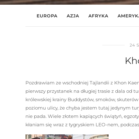
EUROPA
AZJA
AFRYKA
AMERYK
24 
Kh
Pozdrawiam ze wschodniej Tajlandii z Khon Kaen, 
pierwszy przystanek na długiej trasie z dala od 
królewskiej krainy Buddystów, smoków, skuterów 
poziomu ulicy, że chyba jestem tutaj jedynym tury
nie pada. Wiele złotem kapiących świątyń, egzot
kłaniam się wraz z tygryskiem LEO-nem, podczas