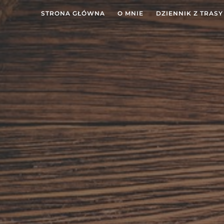
STRONA GŁÓWNA
O MNIE
DZIENNIK Z TRASY