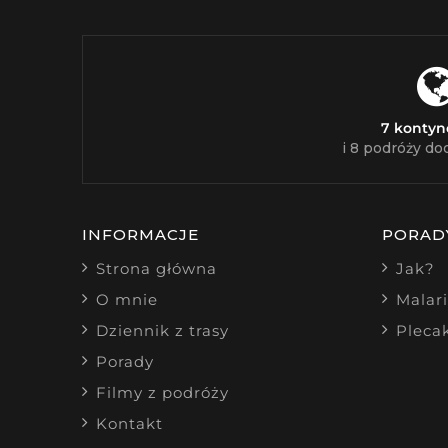
7 konty
i 8 podróży do
INFORMACJE
PORAD
Strona główna
Jak?
O mnie
Malar
Dziennik z trasy
Pleca
Porady
Filmy z podróży
Kontakt