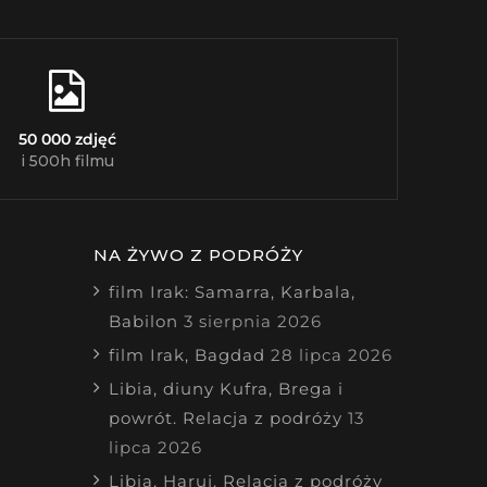
50 000 zdjęć
i 500h filmu
NA ŻYWO Z PODRÓŻY
film Irak: Samarra, Karbala,
Babilon
3 sierpnia 2026
film Irak, Bagdad
28 lipca 2026
Libia, diuny Kufra, Brega i
powrót. Relacja z podróży
13
lipca 2026
Libia, Haruj. Relacja z podróży