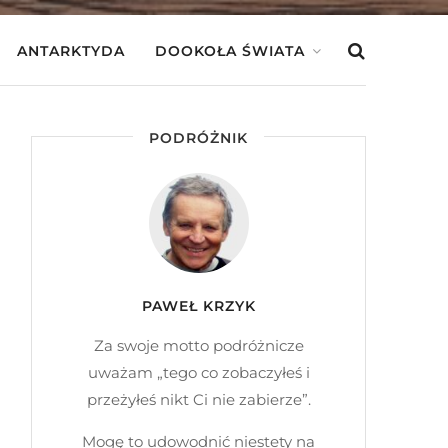
ANTARKTYDA
DOOKOŁA ŚWIATA
PODRÓŻNIK
PAWEŁ KRZYK
Za swoje motto podróżnicze
uważam „tego co zobaczyłeś i
przeżyłeś nikt Ci nie zabierze”.
Mogę to udowodnić niestety na