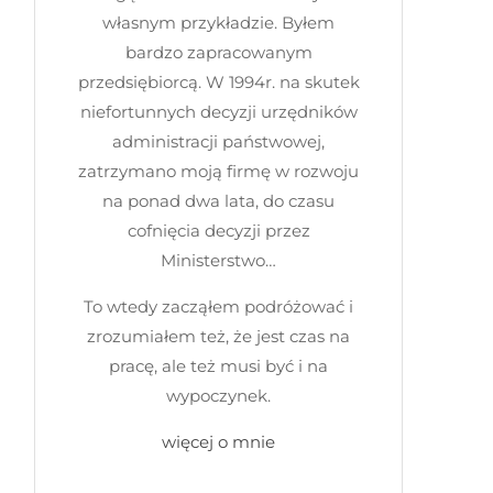
własnym przykładzie. Byłem
bardzo zapracowanym
przedsiębiorcą. W 1994r. na skutek
niefortunnych decyzji urzędników
administracji państwowej,
zatrzymano moją firmę w rozwoju
na ponad dwa lata, do czasu
cofnięcia decyzji przez
Ministerstwo…
To wtedy zacząłem podróżować i
zrozumiałem też, że jest czas na
pracę, ale też musi być i na
wypoczynek.
więcej o mnie