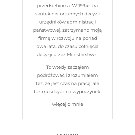
przedsiębiorcą. W 1994r. na
skutek niefortunnych decyzji
urzędników administracji
państwowej, zatrzymano moją
firmę w rozwoju na ponad
dwa lata, do czasu cofnięcia
decyzji przez Ministerstwo…
To wtedy zacząłem
podróżować i zrozumiałem
też, że jest czas na pracę, ale
też musi być i na wypoczynek.
więcej o mnie