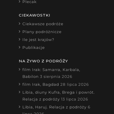
Plecak
CIEKAWOSTKI
Ciekawsze podróże
Plany podróżnicze
Ile jest krajów?
Publikacje
NA ŻYWO Z PODRÓŻY
film Irak: Samarra, Karbala,
Babilon
3 sierpnia 2026
film Irak, Bagdad
28 lipca 2026
Libia, diuny Kufra, Brega i powrót.
Relacja z podróży
13 lipca 2026
Libia, Haruj. Relacja z podróży
6
lipca 2026