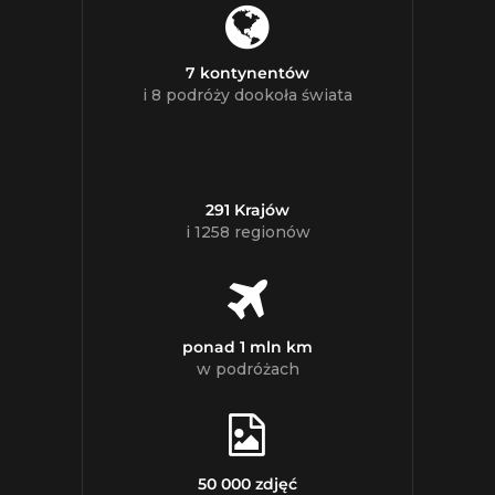
7 kontynentów
i 8 podróży dookoła świata
291 Krajów
i 1258 regionów
ponad 1 mln km
w podróżach
50 000 zdjęć