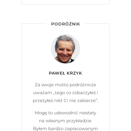
PODRÓŻNIK
PAWEŁ KRZYK
Za swoje motto podróżnicze
uważam „tego co zobaczyłeś i
przeżyłeś nikt Ci nie zabierze”.
Mogę to udowodnić niestety
na własnym przykładzie.
Byłem bardzo zapracowanym