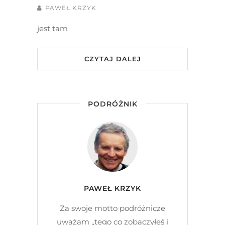
PAWEŁ KRZYK
jest tam
CZYTAJ DALEJ
PODRÓŻNIK
PAWEŁ KRZYK
Za swoje motto podróżnicze
uważam „tego co zobaczyłeś i