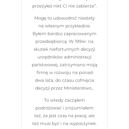
przeżyłeś nikt Ci nie zabierze”.
Mogę to udowodnić niestety
na własnym przykładzie.
Byłem bardzo zapracowanym
przedsiębiorcą. W 1994r. na
skutek niefortunnych decyzji
urzędników administracji
państwowej, zatrzymano moją
firmę w rozwoju na ponad
dwa lata, do czasu cofnięcia
decyzji przez Ministerstwo…
To wtedy zacząłem
podróżować i zrozumiałem
też, że jest czas na pracę, ale
też musi być i na wypoczynek.