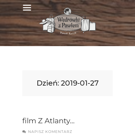
Dzień:
2019-01-27
film Z Atlanty…
NAPISZ KOMENTARZ