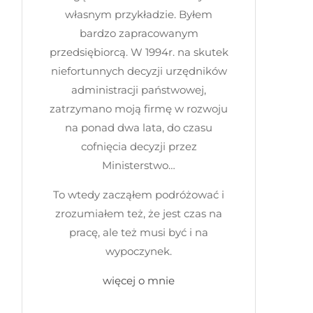
własnym przykładzie. Byłem
bardzo zapracowanym
przedsiębiorcą. W 1994r. na skutek
niefortunnych decyzji urzędników
administracji państwowej,
zatrzymano moją firmę w rozwoju
na ponad dwa lata, do czasu
cofnięcia decyzji przez
Ministerstwo…
To wtedy zacząłem podróżować i
zrozumiałem też, że jest czas na
pracę, ale też musi być i na
wypoczynek.
więcej o mnie