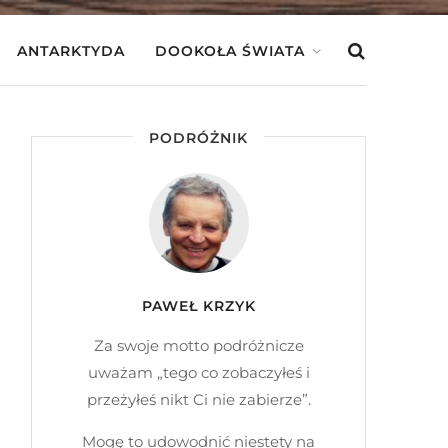
ANTARKTYDA
DOOKOŁA ŚWIATA
PODRÓŻNIK
PAWEŁ KRZYK
Za swoje motto podróżnicze
uważam „tego co zobaczyłeś i
przeżyłeś nikt Ci nie zabierze”.
Mogę to udowodnić niestety na