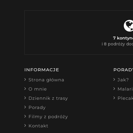
7 konty
i 8 podróży do
INFORMACJE
PORAD
Strona główna
Jak?
O mnie
Malar
Dziennik z trasy
Pleca
Porady
Filmy z podróży
Kontakt