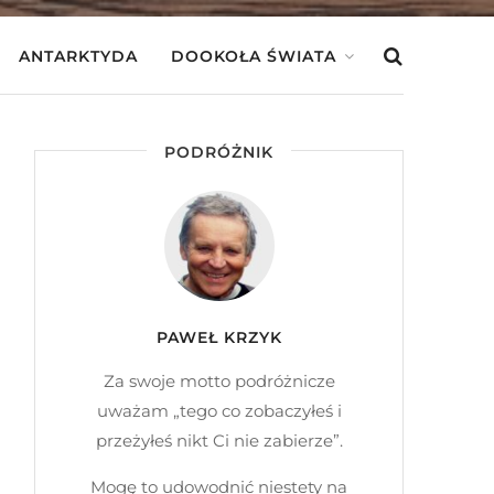
ANTARKTYDA
DOOKOŁA ŚWIATA
PODRÓŻNIK
PAWEŁ KRZYK
Za swoje motto podróżnicze
uważam „tego co zobaczyłeś i
przeżyłeś nikt Ci nie zabierze”.
Mogę to udowodnić niestety na