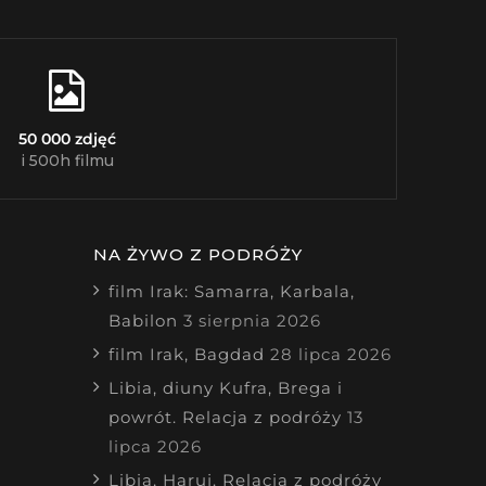
50 000 zdjęć
i 500h filmu
NA ŻYWO Z PODRÓŻY
film Irak: Samarra, Karbala,
Babilon
3 sierpnia 2026
film Irak, Bagdad
28 lipca 2026
Libia, diuny Kufra, Brega i
powrót. Relacja z podróży
13
lipca 2026
Libia, Haruj. Relacja z podróży