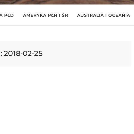
A PŁD
AMERYKA PŁN I ŚR
AUSTRALIA I OCEANIA
:
2018-02-25