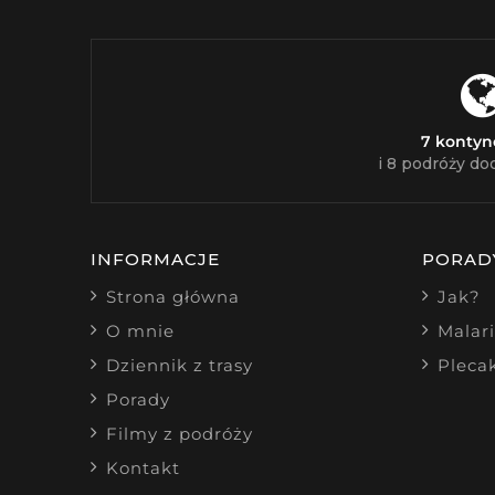
7 konty
i 8 podróży do
INFORMACJE
PORAD
Strona główna
Jak?
O mnie
Malar
Dziennik z trasy
Pleca
Porady
Filmy z podróży
Kontakt