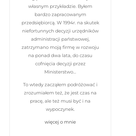
własnym przykładzie. Byłem
bardzo zapracowanym
przedsiębiorcą. W 1994r. na skutek
niefortunnych decyzji urzędników
administracji państwowej,
zatrzymano moją firmę w rozwoju
na ponad dwa lata, do czasu
cofnięcia decyzji przez
Ministerstwo…
To wtedy zacząłem podróżować i
zrozumiałem też, że jest czas na
pracę, ale też musi być i na
wypoczynek.
więcej o mnie