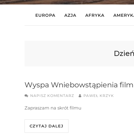
EUROPA
AZJA
AFRYKA
AMERYK
Dzień
Wyspa Wniebowstąpienia film
NAPISZ KOMENTARZ
PAWEŁ KRZYK
Zapraszam na skrót filmu
CZYTAJ DALEJ