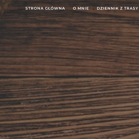
STRONA GŁÓWNA
O MNIE
DZIENNIK Z TRASY