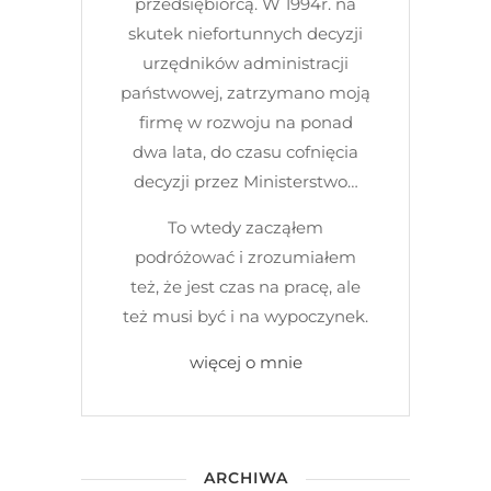
przedsiębiorcą. W 1994r. na
skutek niefortunnych decyzji
urzędników administracji
państwowej, zatrzymano moją
firmę w rozwoju na ponad
dwa lata, do czasu cofnięcia
decyzji przez Ministerstwo…
To wtedy zacząłem
podróżować i zrozumiałem
też, że jest czas na pracę, ale
też musi być i na wypoczynek.
więcej o mnie
ARCHIWA