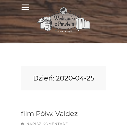
Dzień:
2020-04-25
film Półw. Valdez
NAPISZ KOMENTARZ