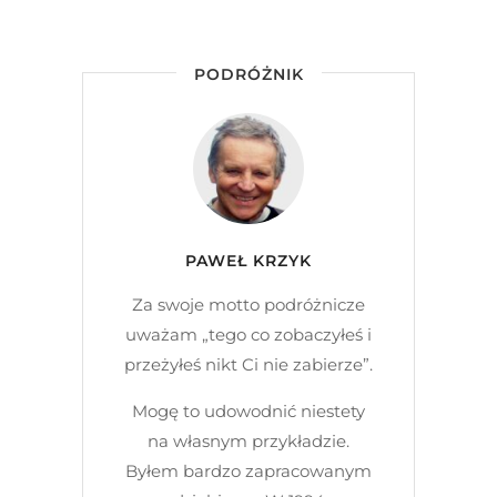
PODRÓŻNIK
PAWEŁ KRZYK
Za swoje motto podróżnicze
uważam „tego co zobaczyłeś i
przeżyłeś nikt Ci nie zabierze”.
Mogę to udowodnić niestety
na własnym przykładzie.
Byłem bardzo zapracowanym